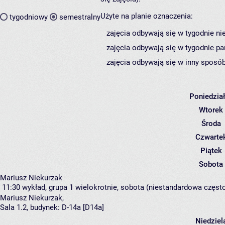
Użyte na planie oznaczenia:
tygodniowy
semestralny
zajęcia odbywają się w tygodnie ni
zajęcia odbywają się w tygodnie pa
zajęcia odbywają się w inny sposób
Poniedzia
Wtorek
Środa
Czwarte
Piątek
Sobota
Mariusz Niekurzak
11:30
wykład, grupa 1
wielokrotnie, sobota (niestandardowa częstot
Mariusz Niekurzak
,
Sala 1.2,
budynek:
D-14a [D14a]
Niedziel