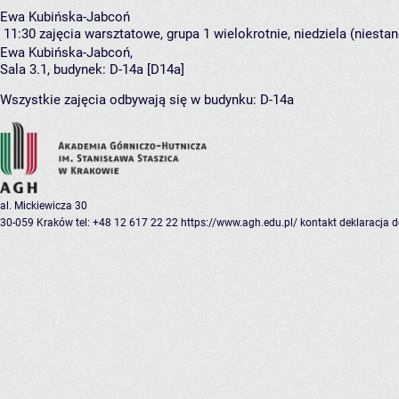
Ewa Kubińska-Jabcoń
11:30
zajęcia warsztatowe, grupa 1
wielokrotnie, niedziela (niesta
Ewa Kubińska-Jabcoń
,
Sala 3.1,
budynek:
D-14a [D14a]
Wszystkie zajęcia odbywają się w budynku:
D-14a
al. Mickiewicza 30
30-059 Kraków
tel: +48 12 617 22 22
https://www.agh.edu.pl/
kontakt
deklaracja 