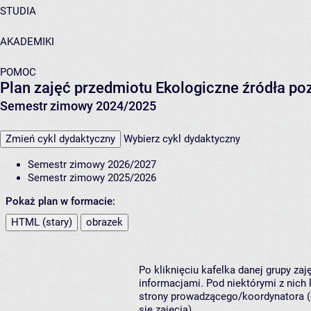
STUDIA
AKADEMIKI
POMOC
Plan zajęć przedmiotu Ekologiczne źródła po
Semestr zimowy 2024/2025
Zmień cykl dydaktyczny
Wybierz cykl dydaktyczny
Semestr zimowy 2026/2027
Semestr zimowy 2025/2026
Pokaż plan w formacie:
HTML (stary)
obrazek
Po kliknięciu kafelka danej grupy za
informacjami. Pod niektórymi z nich k
strony prowadzącego/koordynatora (
się zajęcia).