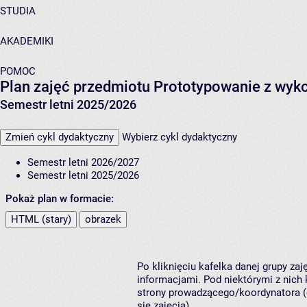
STUDIA
AKADEMIKI
POMOC
Plan zajęć przedmiotu Prototypowanie z wyk
Semestr letni 2025/2026
Zmień cykl dydaktyczny
Wybierz cykl dydaktyczny
Semestr letni 2026/2027
Semestr letni 2025/2026
Pokaż plan w formacie:
HTML (stary)
obrazek
Po kliknięciu kafelka danej grupy za
informacjami. Pod niektórymi z nich k
strony prowadzącego/koordynatora (
się zajęcia).