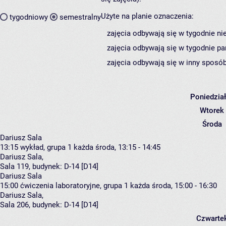
Użyte na planie oznaczenia:
tygodniowy
semestralny
zajęcia odbywają się w tygodnie ni
zajęcia odbywają się w tygodnie pa
zajęcia odbywają się w inny sposób
Poniedzia
Wtorek
Środa
Dariusz Sala
13:15
wykład, grupa 1
każda środa, 13:15 - 14:45
Dariusz Sala
,
Sala 119,
budynek:
D-14 [D14]
Dariusz Sala
15:00
ćwiczenia laboratoryjne, grupa 1
każda środa, 15:00 - 16:30
Dariusz Sala
,
Sala 206,
budynek:
D-14 [D14]
Czwarte