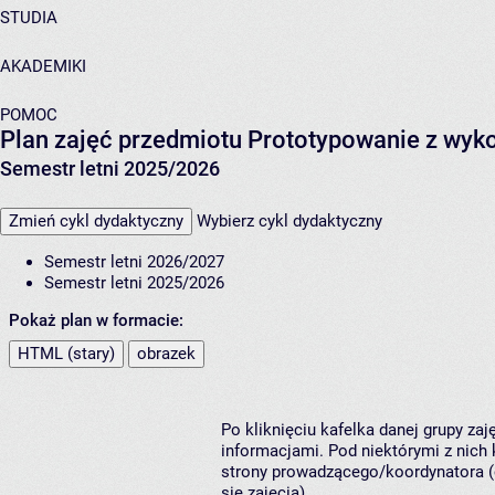
STUDIA
AKADEMIKI
POMOC
Plan zajęć przedmiotu Prototypowanie z wyk
Semestr letni 2025/2026
Zmień cykl dydaktyczny
Wybierz cykl dydaktyczny
Semestr letni 2026/2027
Semestr letni 2025/2026
Pokaż plan w formacie:
HTML (stary)
obrazek
Po kliknięciu kafelka danej grupy za
informacjami. Pod niektórymi z nich k
strony prowadzącego/koordynatora (
się zajęcia).