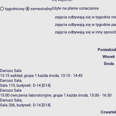
Użyte na planie oznaczenia:
tygodniowy
semestralny
zajęcia odbywają się w tygodnie ni
zajęcia odbywają się w tygodnie pa
zajęcia odbywają się w inny sposób
Poniedzia
Wtorek
Środa
Dariusz Sala
13:15
wykład, grupa 1
każda środa, 13:15 - 14:45
Dariusz Sala
,
Sala 119,
budynek:
D-14 [D14]
Dariusz Sala
15:00
ćwiczenia laboratoryjne, grupa 1
każda środa, 15:00 - 16:30
Dariusz Sala
,
Sala 206,
budynek:
D-14 [D14]
Czwarte