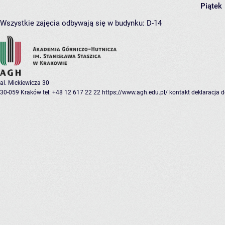
Piątek
Wszystkie zajęcia odbywają się w budynku:
D-14
al. Mickiewicza 30
30-059 Kraków
tel: +48 12 617 22 22
https://www.agh.edu.pl/
kontakt
deklaracja 