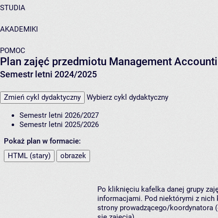
STUDIA
AKADEMIKI
POMOC
Plan zajęć przedmiotu Management Accounti
Semestr letni 2024/2025
Zmień cykl dydaktyczny
Wybierz cykl dydaktyczny
Semestr letni 2026/2027
Semestr letni 2025/2026
Pokaż plan w formacie:
HTML (stary)
obrazek
Po kliknięciu kafelka danej grupy za
informacjami. Pod niektórymi z nich k
strony prowadzącego/koordynatora (
się zajęcia).