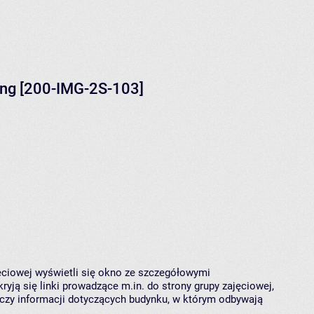
ng [200-IMG-2S-103]
jęciowej wyświetli się okno ze szczegółowymi
ryją się linki prowadzące m.in. do strony grupy zajęciowej,
czy informacji dotyczących budynku, w którym odbywają