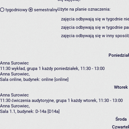
Użyte na planie oznaczenia:
tygodniowy
semestralny
zajęcia odbywają się w tygodnie ni
zajęcia odbywają się w tygodnie pa
zajęcia odbywają się w inny sposób
Poniedzia
Anna Surowiec
11:30
wykład, grupa 1
każdy poniedziałek, 11:30 - 13:00
Anna Surowiec
,
Sala online,
budynek:
online [online]
Wtorek
Anna Surowiec
11:30
ćwiczenia audytoryjne, grupa 1
każdy wtorek, 11:30 - 13:00
Anna Surowiec
,
Sala 1.1,
budynek:
D-14a [D14a]
Środa
Czwarte