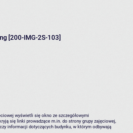
ng [200-IMG-2S-103]
jęciowej wyświetli się okno ze szczegółowymi
ryją się linki prowadzące m.in. do strony grupy zajęciowej,
czy informacji dotyczących budynku, w którym odbywają