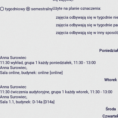
Użyte na planie oznaczenia:
tygodniowy
semestralny
zajęcia odbywają się w tygodnie ni
zajęcia odbywają się w tygodnie pa
zajęcia odbywają się w inny sposób
Poniedzia
Anna Surowiec
11:30
wykład, grupa 1
każdy poniedziałek, 11:30 - 13:00
Anna Surowiec
,
Sala online,
budynek:
online [online]
Wtorek
Anna Surowiec
11:30
ćwiczenia audytoryjne, grupa 1
każdy wtorek, 11:30 - 13:00
Anna Surowiec
,
Sala 1.1,
budynek:
D-14a [D14a]
Środa
Czwarte