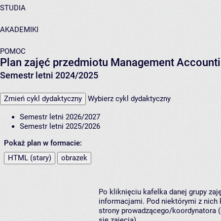
STUDIA
AKADEMIKI
POMOC
Plan zajęć przedmiotu Management Accounti
Semestr letni 2024/2025
Zmień cykl dydaktyczny
Wybierz cykl dydaktyczny
Semestr letni 2026/2027
Semestr letni 2025/2026
Pokaż plan w formacie:
HTML (stary)
obrazek
Po kliknięciu kafelka danej grupy za
informacjami. Pod niektórymi z nich k
strony prowadzącego/koordynatora (
się zajęcia).