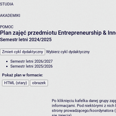
STUDIA
AKADEMIKI
POMOC
Plan zajęć przedmiotu Entrepreneurship & In
Semestr letni 2024/2025
Zmień cykl dydaktyczny
Wybierz cykl dydaktyczny
Semestr letni 2026/2027
Semestr letni 2025/2026
Pokaż plan w formacie:
HTML (stary)
obrazek
Po kliknięciu kafelka danej grupy za
informacjami. Pod niektórymi z nich k
strony prowadzącego/koordynatora (
się zajęcia).