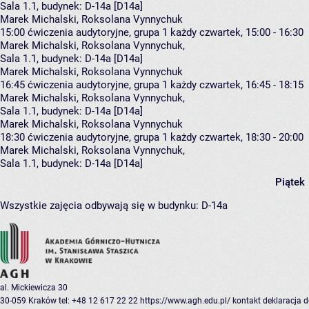
Sala 1.1,
budynek:
D-14a [D14a]
Marek Michalski, Roksolana Vynnychuk
15:00
ćwiczenia audytoryjne, grupa 1
każdy czwartek, 15:00 - 16:30
Marek Michalski
,
Roksolana Vynnychuk
,
Sala 1.1,
budynek:
D-14a [D14a]
Marek Michalski, Roksolana Vynnychuk
16:45
ćwiczenia audytoryjne, grupa 1
każdy czwartek, 16:45 - 18:15
Marek Michalski
,
Roksolana Vynnychuk
,
Sala 1.1,
budynek:
D-14a [D14a]
Marek Michalski, Roksolana Vynnychuk
18:30
ćwiczenia audytoryjne, grupa 1
każdy czwartek, 18:30 - 20:00
Marek Michalski
,
Roksolana Vynnychuk
,
Sala 1.1,
budynek:
D-14a [D14a]
Piątek
Wszystkie zajęcia odbywają się w budynku:
D-14a
al. Mickiewicza 30
30-059 Kraków
tel: +48 12 617 22 22
https://www.agh.edu.pl/
kontakt
deklaracja 