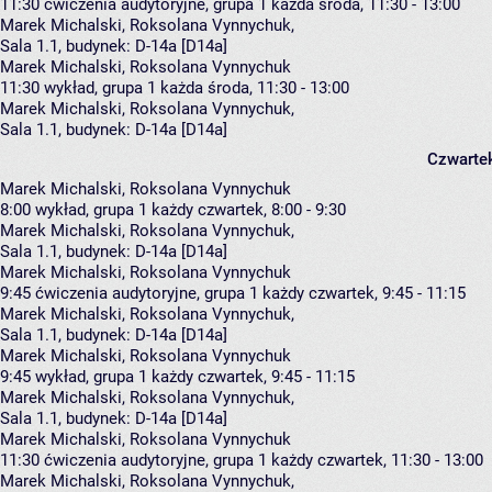
11:30
ćwiczenia audytoryjne, grupa 1
każda środa, 11:30 - 13:00
Marek Michalski
,
Roksolana Vynnychuk
,
Sala 1.1,
budynek:
D-14a [D14a]
Marek Michalski, Roksolana Vynnychuk
11:30
wykład, grupa 1
każda środa, 11:30 - 13:00
Marek Michalski
,
Roksolana Vynnychuk
,
Sala 1.1,
budynek:
D-14a [D14a]
Czwarte
Marek Michalski, Roksolana Vynnychuk
8:00
wykład, grupa 1
każdy czwartek, 8:00 - 9:30
Marek Michalski
,
Roksolana Vynnychuk
,
Sala 1.1,
budynek:
D-14a [D14a]
Marek Michalski, Roksolana Vynnychuk
9:45
ćwiczenia audytoryjne, grupa 1
każdy czwartek, 9:45 - 11:15
Marek Michalski
,
Roksolana Vynnychuk
,
Sala 1.1,
budynek:
D-14a [D14a]
Marek Michalski, Roksolana Vynnychuk
9:45
wykład, grupa 1
każdy czwartek, 9:45 - 11:15
Marek Michalski
,
Roksolana Vynnychuk
,
Sala 1.1,
budynek:
D-14a [D14a]
Marek Michalski, Roksolana Vynnychuk
11:30
ćwiczenia audytoryjne, grupa 1
każdy czwartek, 11:30 - 13:00
Marek Michalski
,
Roksolana Vynnychuk
,