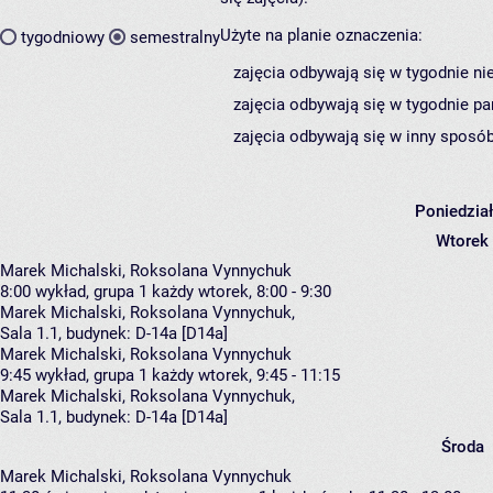
Użyte na planie oznaczenia:
tygodniowy
semestralny
zajęcia odbywają się w tygodnie ni
zajęcia odbywają się w tygodnie pa
zajęcia odbywają się w inny sposób
Poniedzia
Wtorek
Marek Michalski, Roksolana Vynnychuk
8:00
wykład, grupa 1
każdy wtorek, 8:00 - 9:30
Marek Michalski
,
Roksolana Vynnychuk
,
Sala 1.1,
budynek:
D-14a [D14a]
Marek Michalski, Roksolana Vynnychuk
9:45
wykład, grupa 1
każdy wtorek, 9:45 - 11:15
Marek Michalski
,
Roksolana Vynnychuk
,
Sala 1.1,
budynek:
D-14a [D14a]
Środa
Marek Michalski, Roksolana Vynnychuk