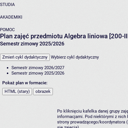
STUDIA
AKADEMIKI
POMOC
Plan zajęć przedmiotu Algebra liniowa [200-I
Semestr zimowy 2025/2026
Zmień cykl dydaktyczny
Wybierz cykl dydaktyczny
Semestr zimowy 2026/2027
Semestr zimowy 2025/2026
Pokaż plan w formacie:
HTML (stary)
obrazek
Po kliknięciu kafelka danej grupy za
informacjami. Pod niektórymi z nich k
strony prowadzącego/koordynatora (
się zajęcia).