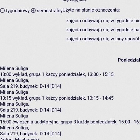
Użyte na planie oznaczenia:
tygodniowy
semestralny
zajęcia odbywają się w tygodnie ni
zajęcia odbywają się w tygodnie pa
zajęcia odbywają się w inny sposób
Poniedzia
Milena Suliga
13:00
wykład, grupa 1
każdy poniedziałek, 13:00 - 15:15
Milena Suliga
,
Sala 219,
budynek:
D-14 [D14]
Milena Suliga
13:15
wykład, grupa 1
każdy poniedziałek, 13:15 - 14:45
Milena Suliga
,
Sala 219,
budynek:
D-14 [D14]
Milena Suliga
15:00
ćwiczenia audytoryjne, grupa 3
każdy poniedziałek, 15:00 - 16
Milena Suliga
,
Sala 219,
budynek:
D-14 [D14]
Antoni Machowski