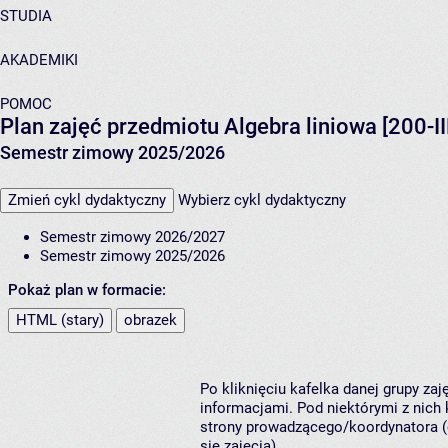
STUDIA
AKADEMIKI
POMOC
Plan zajęć przedmiotu Algebra liniowa [200-I
Semestr zimowy 2025/2026
Zmień cykl dydaktyczny
Wybierz cykl dydaktyczny
Semestr zimowy 2026/2027
Semestr zimowy 2025/2026
Pokaż plan w formacie:
HTML (stary)
obrazek
Po kliknięciu kafelka danej grupy za
informacjami. Pod niektórymi z nich k
strony prowadzącego/koordynatora (
się zajęcia).