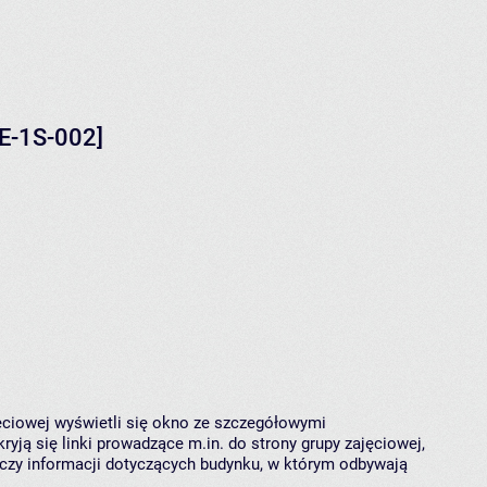
IE-1S-002]
jęciowej wyświetli się okno ze szczegółowymi
ryją się linki prowadzące m.in. do strony grupy zajęciowej,
czy informacji dotyczących budynku, w którym odbywają