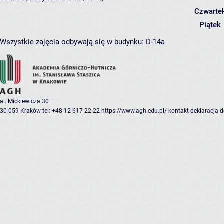
Czwarte
Piątek
Wszystkie zajęcia odbywają się w budynku:
D-14a
al. Mickiewicza 30
30-059 Kraków
tel: +48 12 617 22 22
https://www.agh.edu.pl/
kontakt
deklaracja 