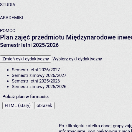
STUDIA
AKADEMIKI
POMOC
Plan zajęć przedmiotu Międzynarodowe inwes
Semestr letni 2025/2026
Zmień cykl dydaktyczny
Wybierz cykl dydaktyczny
Semestr letni 2026/2027
Semestr zimowy 2026/2027
Semestr letni 2025/2026
Semestr zimowy 2025/2026
Pokaż plan w formacie:
HTML (stary)
obrazek
Po kliknięciu kafelka danej grupy za
informacjami. Pod niektórymi z nich k