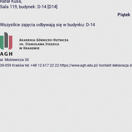
Rafał Kusa
,
Sala 119,
budynek:
D-14 [D14]
Piątek
Wszystkie zajęcia odbywają się w budynku:
D-14
al. Mickiewicza 30
30-059 Kraków
tel: +48 12 617 22 22
https://www.agh.edu.pl/
kontakt
deklaracja 