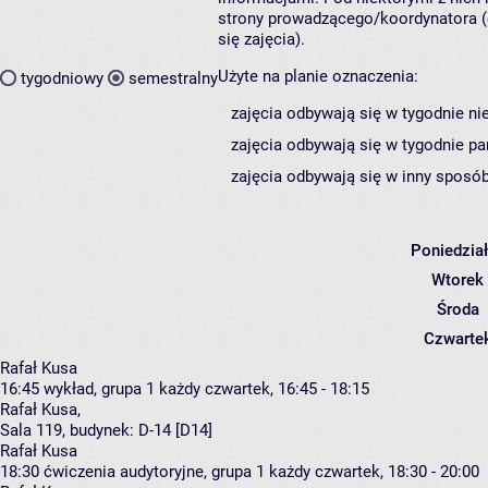
strony prowadzącego/koordynatora (
się zajęcia).
Użyte na planie oznaczenia:
tygodniowy
semestralny
zajęcia odbywają się w tygodnie ni
zajęcia odbywają się w tygodnie pa
zajęcia odbywają się w inny sposób
Poniedzia
Wtorek
Środa
Czwarte
Rafał Kusa
16:45
wykład, grupa 1
każdy czwartek, 16:45 - 18:15
Rafał Kusa
,
Sala 119,
budynek:
D-14 [D14]
Rafał Kusa
18:30
ćwiczenia audytoryjne, grupa 1
każdy czwartek, 18:30 - 20:00