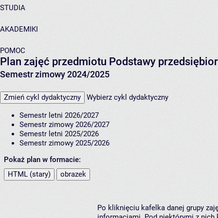
STUDIA
AKADEMIKI
POMOC
Plan zajęć przedmiotu Podstawy przedsiębio
Semestr zimowy 2024/2025
Zmień cykl dydaktyczny
Wybierz cykl dydaktyczny
Semestr letni 2026/2027
Semestr zimowy 2026/2027
Semestr letni 2025/2026
Semestr zimowy 2025/2026
Pokaż plan w formacie:
HTML (stary)
obrazek
Po kliknięciu kafelka danej grupy za
informacjami. Pod niektórymi z nich k