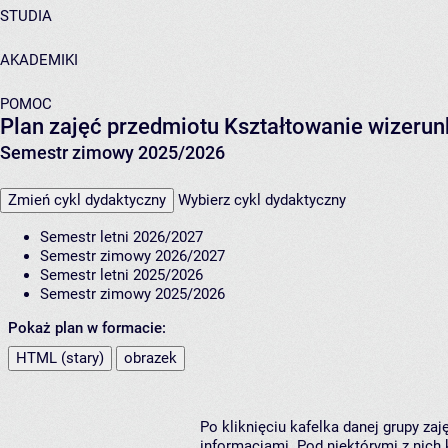
STUDIA
AKADEMIKI
POMOC
Plan zajęć przedmiotu Kształtowanie wizeru
Semestr zimowy 2025/2026
Zmień cykl dydaktyczny
Wybierz cykl dydaktyczny
Semestr letni 2026/2027
Semestr zimowy 2026/2027
Semestr letni 2025/2026
Semestr zimowy 2025/2026
Pokaż plan w formacie:
HTML (stary)
obrazek
Po kliknięciu kafelka danej grupy za
informacjami. Pod niektórymi z nich k