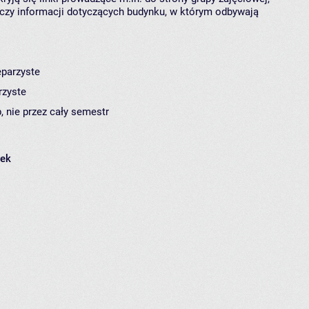
czy informacji dotyczących budynku, w którym odbywają
eparzyste
rzyste
, nie przez cały semestr
łek