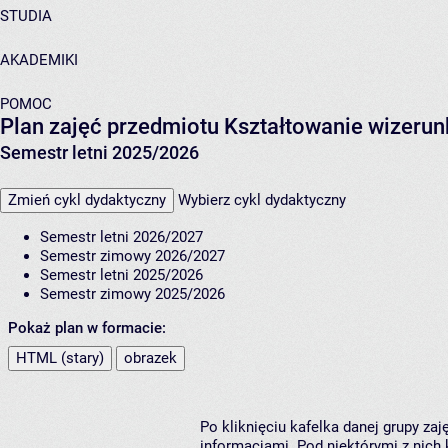
STUDIA
AKADEMIKI
POMOC
Plan zajęć przedmiotu Kształtowanie wizeru
Semestr letni 2025/2026
Zmień cykl dydaktyczny
Wybierz cykl dydaktyczny
Semestr letni 2026/2027
Semestr zimowy 2026/2027
Semestr letni 2025/2026
Semestr zimowy 2025/2026
Pokaż plan w formacie:
HTML (stary)
obrazek
Po kliknięciu kafelka danej grupy za
informacjami. Pod niektórymi z nich k