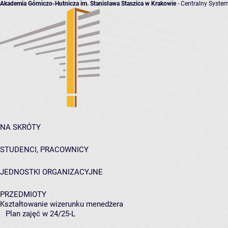
Akademia Górniczo-Hutnicza im. Stanisława Staszica w Krakowie
- Centralny System
NA SKRÓTY
STUDENCI, PRACOWNICY
JEDNOSTKI ORGANIZACYJNE
PRZEDMIOTY
Kształtowanie wizerunku menedżera
Plan zajęć w 24/25-L