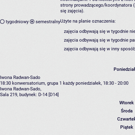
strony prowadzącego/koordynatora (
się zajęcia).
Użyte na planie oznaczenia:
tygodniowy
semestralny
zajęcia odbywają się w tygodnie ni
zajęcia odbywają się w tygodnie pa
zajęcia odbywają się w inny sposób
Poniedzia
Iwona Radwan-Sado
18:30
konwersatorium, grupa 1
każdy poniedziałek, 18:30 - 20:00
Iwona Radwan-Sado
,
Sala 219,
budynek:
D-14 [D14]
Wtorek
Środa
Czwarte
Piątek