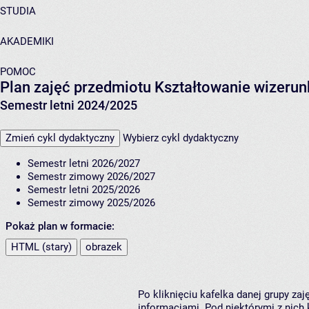
STUDIA
AKADEMIKI
POMOC
Plan zajęć przedmiotu Kształtowanie wizeru
Semestr letni 2024/2025
Zmień cykl dydaktyczny
Wybierz cykl dydaktyczny
Semestr letni 2026/2027
Semestr zimowy 2026/2027
Semestr letni 2025/2026
Semestr zimowy 2025/2026
Pokaż plan w formacie:
HTML (stary)
obrazek
Po kliknięciu kafelka danej grupy za
informacjami. Pod niektórymi z nich k