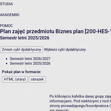
STUDIA
AKADEMIKI
POMOC
Plan zajęć przedmiotu Biznes plan [200-HES-
Semestr letni 2025/2026
Zmień cykl dydaktyczny
Wybierz cykl dydaktyczny
Semestr letni 2026/2027
Semestr letni 2025/2026
Pokaż plan w formacie:
HTML (stary)
obrazek
Po kliknięciu kafelka danej grupy za
informacjami. Pod niektórymi z nich k
strony prowadzącego/koordynatora (
się zajęcia).