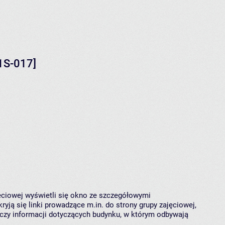
1S-017]
jęciowej wyświetli się okno ze szczegółowymi
ryją się linki prowadzące m.in. do strony grupy zajęciowej,
czy informacji dotyczących budynku, w którym odbywają