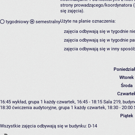
strony prowadzącego/koordynatora (
się zajęcia).
Użyte na planie oznaczenia:
tygodniowy
semestralny
zajęcia odbywają się w tygodnie ni
zajęcia odbywają się w tygodnie pa
zajęcia odbywają się w inny sposób
Poniedzia
Wtorek
Środa
Czwarte
16:45
wykład, grupa 1
każdy czwartek, 16:45 - 18:15
Sala 219,
budyn
18:30
ćwiczenia audytoryjne, grupa 1
każdy czwartek, 18:30 - 20:00
Piątek
Wszystkie zajęcia odbywają się w budynku:
D-14