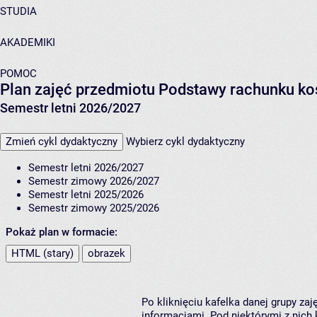
STUDIA
AKADEMIKI
POMOC
Plan zajęć przedmiotu Podstawy rachunku k
Semestr letni 2026/2027
Zmień cykl dydaktyczny
Wybierz cykl dydaktyczny
Semestr letni 2026/2027
Semestr zimowy 2026/2027
Semestr letni 2025/2026
Semestr zimowy 2025/2026
Pokaż plan w formacie:
HTML (stary)
obrazek
Po kliknięciu kafelka danej grupy za
informacjami. Pod niektórymi z nich k