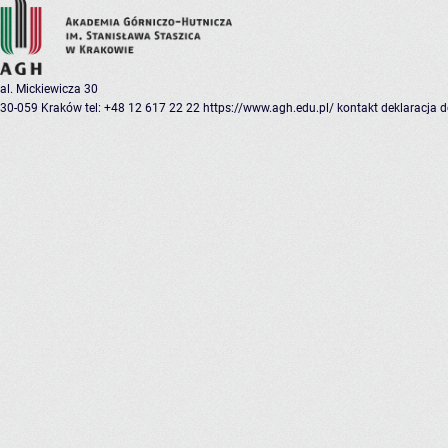
al. Mickiewicza 30
30-059 Kraków
tel: +48 12 617 22 22
https://www.agh.edu.pl/
kontakt
deklaracja 