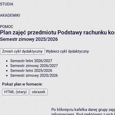
STUDIA
AKADEMIKI
POMOC
Plan zajęć przedmiotu Podstawy rachunku k
Semestr zimowy 2025/2026
Zmień cykl dydaktyczny
Wybierz cykl dydaktyczny
Semestr letni 2026/2027
Semestr zimowy 2026/2027
Semestr letni 2025/2026
Semestr zimowy 2025/2026
Pokaż plan w formacie:
HTML (stary)
obrazek
Po kliknięciu kafelka danej grupy za
informacjami. Pod niektórymi z nich k