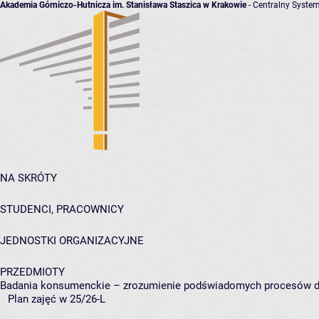
Akademia Górniczo-Hutnicza im. Stanisława Staszica w Krakowie
- Centralny System
NA SKRÓTY
STUDENCI, PRACOWNICY
JEDNOSTKI ORGANIZACYJNE
PRZEDMIOTY
Badania konsumenckie – zrozumienie podświadomych procesów d
Plan zajęć w 25/26-L