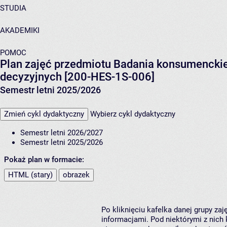
STUDIA
AKADEMIKI
POMOC
Plan zajęć przedmiotu Badania konsumenck
decyzyjnych [200-HES-1S-006]
Semestr letni 2025/2026
Zmień cykl dydaktyczny
Wybierz cykl dydaktyczny
Semestr letni 2026/2027
Semestr letni 2025/2026
Pokaż plan w formacie:
HTML (stary)
obrazek
Po kliknięciu kafelka danej grupy za
informacjami. Pod niektórymi z nich k