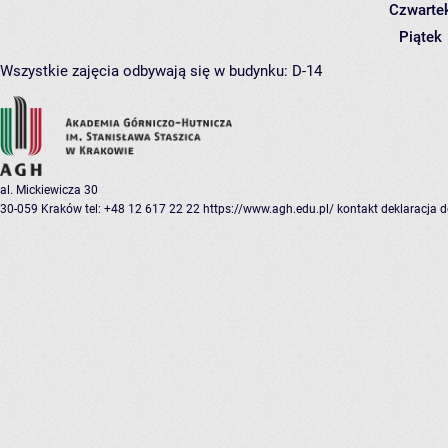
Czwarte
Piątek
Wszystkie zajęcia odbywają się w budynku:
D-14
al. Mickiewicza 30
30-059 Kraków
tel: +48 12 617 22 22
https://www.agh.edu.pl/
kontakt
deklaracja 