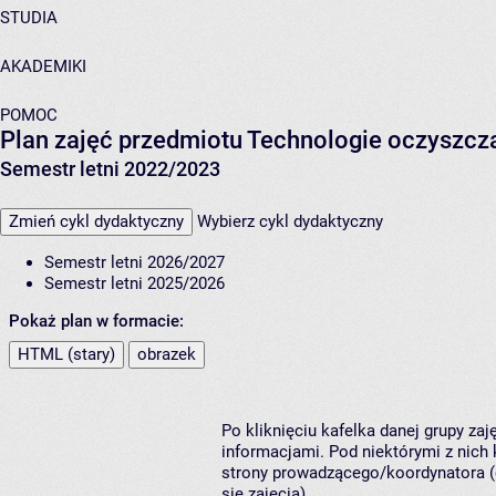
STUDIA
AKADEMIKI
POMOC
Plan zajęć przedmiotu Technologie oczyszc
Semestr letni 2022/2023
Zmień cykl dydaktyczny
Wybierz cykl dydaktyczny
Semestr letni 2026/2027
Semestr letni 2025/2026
Pokaż plan w formacie:
HTML (stary)
obrazek
Po kliknięciu kafelka danej grupy za
informacjami. Pod niektórymi z nich k
strony prowadzącego/koordynatora (
się zajęcia).