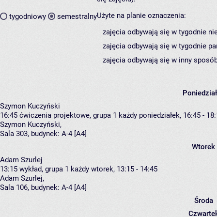
Użyte na planie oznaczenia:
tygodniowy
semestralny
zajęcia odbywają się w tygodnie ni
zajęcia odbywają się w tygodnie pa
zajęcia odbywają się w inny sposób
Poniedzia
Szymon Kuczyński
16:45
ćwiczenia projektowe, grupa 1
każdy poniedziałek, 16:45 - 18
Szymon Kuczyński
,
Sala 303,
budynek:
A-4 [A4]
Wtorek
Adam Szurlej
13:15
wykład, grupa 1
każdy wtorek, 13:15 - 14:45
Adam Szurlej
,
Sala 106,
budynek:
A-4 [A4]
Środa
Czwarte