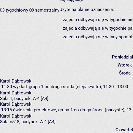
Użyte na planie oznaczenia:
tygodniowy
semestralny
zajęcia odbywają się w tygodnie ni
zajęcia odbywają się w tygodnie pa
zajęcia odbywają się w inny sposób
Poniedzia
Wtorek
Środa
Karol Dąbrowski
11:30
wykład, grupa 1
co druga środa (nieparzyste), 11:30 - 13:00
Karol Dąbrowski
,
Sala 1,
budynek:
A-4 [A4]
Karol Dąbrowski
13:15
ćwiczenia projektowe, grupa 1
co druga środa (parzyste), 13:
Karol Dąbrowski
,
Sala n518,
budynek:
A-4 [A4]
Czwarte