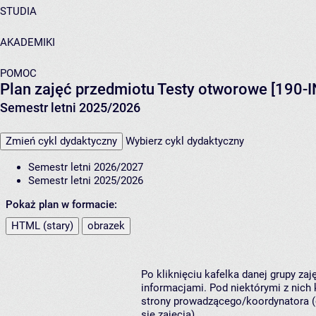
STUDIA
AKADEMIKI
POMOC
Plan zajęć przedmiotu Testy otworowe [190-
Semestr letni 2025/2026
Zmień cykl dydaktyczny
Wybierz cykl dydaktyczny
Semestr letni 2026/2027
Semestr letni 2025/2026
Pokaż plan w formacie:
HTML (stary)
obrazek
Po kliknięciu kafelka danej grupy za
informacjami. Pod niektórymi z nich k
strony prowadzącego/koordynatora (
się zajęcia).