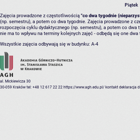
Piątek
Zajęcia prowadzone z częstotliwością
"co dwa tygodnie (nieparzys
(np. semestru), a potem co dwa tygodnie. Zajęcia prowadzone z cz
rozpoczęcia cyklu dydaktycznego (np. semestru), a potem co dwa ty
nie ma to wpływu na terminy kolejnych zajęć - odbędą się one dwa 
Wszystkie zajęcia odbywają się w budynku:
A-4
al. Mickiewicza 30
30-059 Kraków
tel: +48 12 617 22 22
https://www.agh.edu.pl/
kontakt
deklaracja 