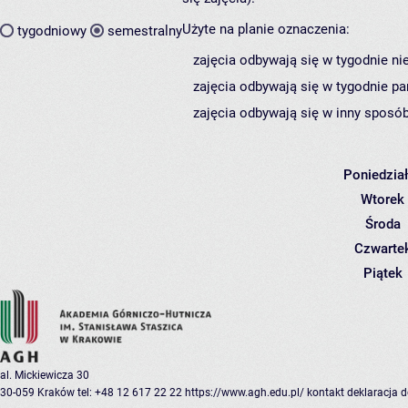
Użyte na planie oznaczenia:
tygodniowy
semestralny
zajęcia odbywają się w tygodnie ni
zajęcia odbywają się w tygodnie pa
zajęcia odbywają się w inny sposób
Poniedzia
Wtorek
Środa
Czwarte
Piątek
al. Mickiewicza 30
30-059 Kraków
tel: +48 12 617 22 22
https://www.agh.edu.pl/
kontakt
deklaracja 