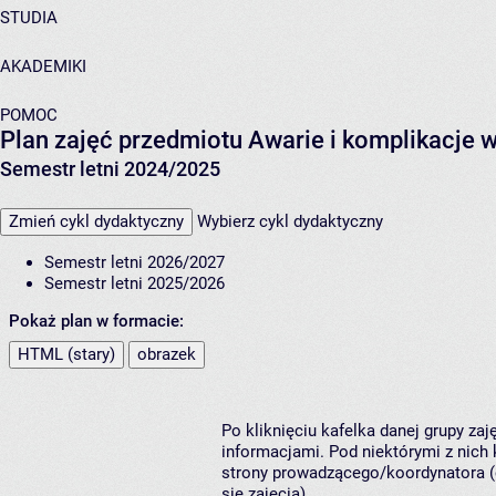
STUDIA
AKADEMIKI
POMOC
Plan zajęć przedmiotu Awarie i komplikacje 
Semestr letni 2024/2025
Zmień cykl dydaktyczny
Wybierz cykl dydaktyczny
Semestr letni 2026/2027
Semestr letni 2025/2026
Pokaż plan w formacie:
HTML (stary)
obrazek
Po kliknięciu kafelka danej grupy za
informacjami. Pod niektórymi z nich k
strony prowadzącego/koordynatora (
się zajęcia).