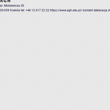
al. Mickiewicza 30
30-059 Kraków
tel: +48 12 617 22 22
https://www.agh.edu.pl/
kontakt
deklaracja 