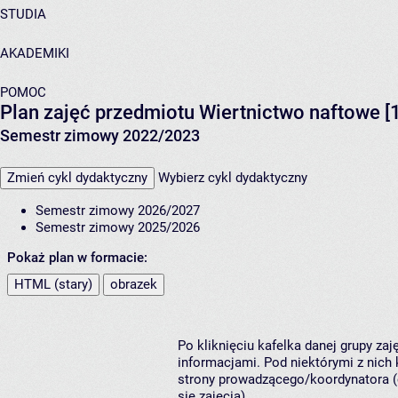
STUDIA
AKADEMIKI
POMOC
Plan zajęć przedmiotu Wiertnictwo naftowe 
Semestr zimowy 2022/2023
Zmień cykl dydaktyczny
Wybierz cykl dydaktyczny
Semestr zimowy 2026/2027
Semestr zimowy 2025/2026
Pokaż plan w formacie:
HTML (stary)
obrazek
Po kliknięciu kafelka danej grupy za
informacjami. Pod niektórymi z nich k
strony prowadzącego/koordynatora (
się zajęcia).