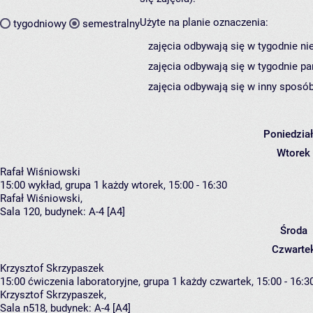
Użyte na planie oznaczenia:
tygodniowy
semestralny
zajęcia odbywają się w tygodnie ni
zajęcia odbywają się w tygodnie pa
zajęcia odbywają się w inny sposób
Poniedzia
Wtorek
Rafał Wiśniowski
15:00
wykład, grupa 1
każdy wtorek, 15:00 - 16:30
Rafał Wiśniowski
,
Sala 120,
budynek:
A-4 [A4]
Środa
Czwarte
Krzysztof Skrzypaszek
15:00
ćwiczenia laboratoryjne, grupa 1
każdy czwartek, 15:00 - 16:3
Krzysztof Skrzypaszek
,
Sala n518,
budynek:
A-4 [A4]