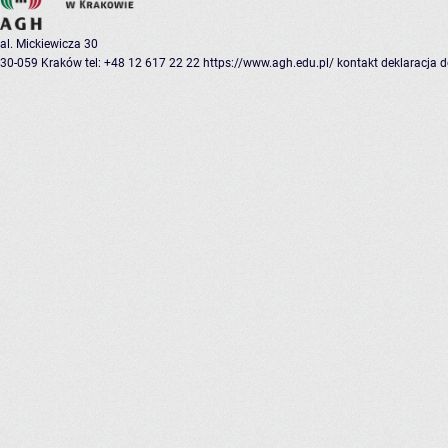
al. Mickiewicza 30
30-059 Kraków
tel: +48 12 617 22 22
https://www.agh.edu.pl/
kontakt
deklaracja 