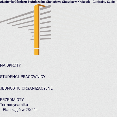
Akademia Górniczo-Hutnicza im. Stanisława Staszica w Krakowie
- Centralny System
NA SKRÓTY
STUDENCI, PRACOWNICY
JEDNOSTKI ORGANIZACYJNE
PRZEDMIOTY
Termodynamika
Plan zajęć w 23/24-L