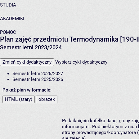
STUDIA
AKADEMIKI
POMOC
Plan zajęć przedmiotu Termodynamika [190-
Semestr letni 2023/2024
Zmień cykl dydaktyczny
Wybierz cykl dydaktyczny
Semestr letni 2026/2027
Semestr letni 2025/2026
Pokaż plan w formacie:
HTML (stary)
obrazek
Po kliknięciu kafelka danej grupy za
informacjami. Pod niektórymi z nich k
strony prowadzącego/koordynatora (
się zajęcia).