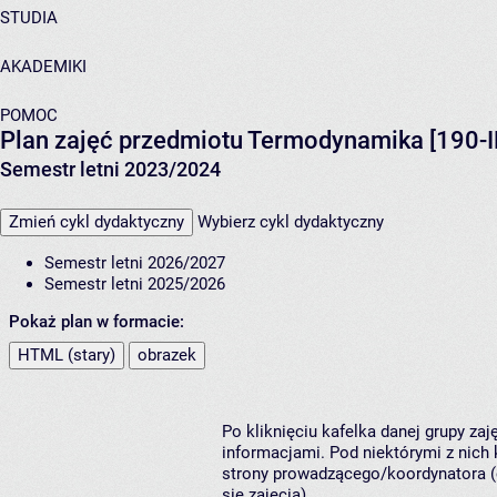
STUDIA
AKADEMIKI
POMOC
Plan zajęć przedmiotu Termodynamika [190-
Semestr letni 2023/2024
Zmień cykl dydaktyczny
Wybierz cykl dydaktyczny
Semestr letni 2026/2027
Semestr letni 2025/2026
Pokaż plan w formacie:
HTML (stary)
obrazek
Po kliknięciu kafelka danej grupy za
informacjami. Pod niektórymi z nich k
strony prowadzącego/koordynatora (
się zajęcia).