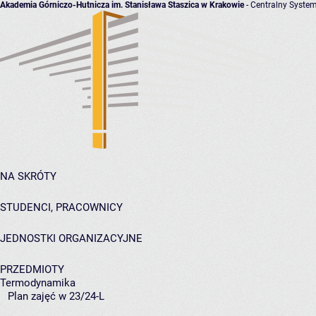
Akademia Górniczo-Hutnicza im. Stanisława Staszica w Krakowie
- Centralny System
NA SKRÓTY
STUDENCI, PRACOWNICY
JEDNOSTKI ORGANIZACYJNE
PRZEDMIOTY
Termodynamika
Plan zajęć w 23/24-L