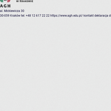
al. Mickiewicza 30
30-059 Kraków
tel: +48 12 617 22 22
https://www.agh.edu.pl/
kontakt
deklaracja 