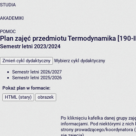
STUDIA
AKADEMIKI
POMOC
Plan zajęć przedmiotu Termodynamika [190-
Semestr letni 2023/2024
Zmień cykl dydaktyczny
Wybierz cykl dydaktyczny
Semestr letni 2026/2027
Semestr letni 2025/2026
Pokaż plan w formacie:
HTML (stary)
obrazek
Po kliknięciu kafelka danej grupy za
informacjami. Pod niektórymi z nich k
strony prowadzącego/koordynatora (
się zajęcia).