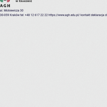
al. Mickiewicza 30
30-059 Kraków
tel: +48 12 617 22 22
https://www.agh.edu.pl/
kontakt
deklaracja 