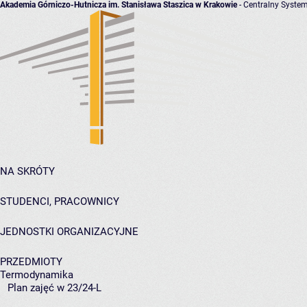
Akademia Górniczo-Hutnicza im. Stanisława Staszica w Krakowie
- Centralny System
NA SKRÓTY
STUDENCI, PRACOWNICY
JEDNOSTKI ORGANIZACYJNE
PRZEDMIOTY
Termodynamika
Plan zajęć w 23/24-L