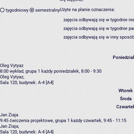
Użyte na planie oznaczenia:
tygodniowy
semestralny
zajęcia odbywają się w tygodnie ni
zajęcia odbywają się w tygodnie pa
zajęcia odbywają się w inny sposób
Poniedzia
Oleg Vytyaz
8:00
wykład, grupa 1
każdy poniedziałek, 8:00 - 9:30
Oleg Vytyaz
,
Sala 120,
budynek:
A-4 [A4]
Wtorek
Środa
Czwarte
Jan Ziaja
9:45
ćwiczenia projektowe, grupa 1
każdy czwartek, 9:45 - 11:15
Jan Ziaja
,
Sala 120,
budynek:
A-4 [A4]