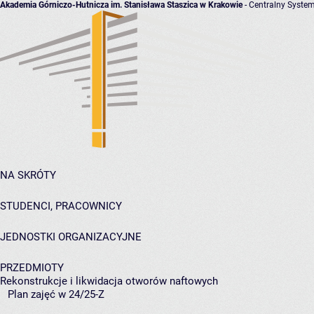
Akademia Górniczo-Hutnicza im. Stanisława Staszica w Krakowie
- Centralny System
NA SKRÓTY
STUDENCI, PRACOWNICY
JEDNOSTKI ORGANIZACYJNE
PRZEDMIOTY
Rekonstrukcje i likwidacja otworów naftowych
Plan zajęć w 24/25-Z