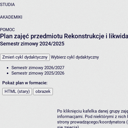
STUDIA
AKADEMIKI
POMOC
Plan zajęć przedmiotu Rekonstrukcje i likw
Semestr zimowy 2024/2025
Zmień cykl dydaktyczny
Wybierz cykl dydaktyczny
Semestr zimowy 2026/2027
Semestr zimowy 2025/2026
Pokaż plan w formacie:
HTML (stary)
obrazek
Po kliknięciu kafelka danej grupy za
informacjami. Pod niektórymi z nich k
strony prowadzącego/koordynatora (
się zajęcia).