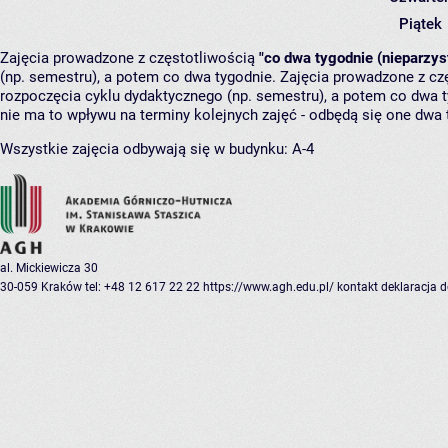
Piątek
Zajęcia prowadzone z częstotliwością
"co dwa tygodnie (nieparzys
(np. semestru), a potem co dwa tygodnie. Zajęcia prowadzone z cz
rozpoczęcia cyklu dydaktycznego (np. semestru), a potem co dwa ty
nie ma to wpływu na terminy kolejnych zajęć - odbędą się one dwa 
Wszystkie zajęcia odbywają się w budynku:
A-4
al. Mickiewicza 30
30-059 Kraków
tel: +48 12 617 22 22
https://www.agh.edu.pl/
kontakt
deklaracja 