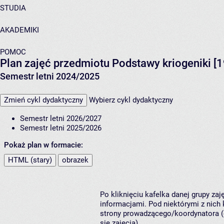
STUDIA
AKADEMIKI
POMOC
Plan zajęć przedmiotu Podstawy kriogeniki [
Semestr letni 2024/2025
Zmień cykl dydaktyczny
Wybierz cykl dydaktyczny
Semestr letni 2026/2027
Semestr letni 2025/2026
Pokaż plan w formacie:
HTML (stary)
obrazek
Po kliknięciu kafelka danej grupy za
informacjami. Pod niektórymi z nich k
strony prowadzącego/koordynatora (
się zajęcia).