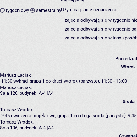
Użyte na planie oznaczenia:
tygodniowy
semestralny
zajęcia odbywają się w tygodnie ni
zajęcia odbywają się w tygodnie pa
zajęcia odbywają się w inny sposób
Poniedzia
Wtorek
Mariusz Łaciak
11:30
wykład, grupa 1
co drugi wtorek (parzyste), 11:30 - 13:00
Mariusz Łaciak
,
Sala 120,
budynek:
A-4 [A4]
Środa
Tomasz Włodek
9:45
ćwiczenia projektowe, grupa 1
co druga środa (parzyste), 9:45
Tomasz Włodek
,
Sala 106,
budynek:
A-4 [A4]
Czwarte