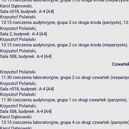
13:15
ćwiczenia laboratoryjne, grupa 5
co druga środa (nieparzyste)
Karol Dąbrowski
,
Sala n518,
budynek:
A-4 [A4]
Krzysztof Polański
13:15
ćwiczenia audytoryjne, grupa 3
co druga środa (parzyste), 13:
Krzysztof Polański
,
Sala 2,
budynek:
A-4 [A4]
Krzysztof Polański
13:15
ćwiczenia audytoryjne, grupa 2
co druga środa (nieparzyste), 
Krzysztof Polański
,
Sala 508,
budynek:
A-4 [A4]
Czwarte
Krzysztof Polański
11:30
ćwiczenia laboratoryjne, grupa 2
co drugi czwartek (nieparzys
Krzysztof Polański
,
Sala n518,
budynek:
A-4 [A4]
Krzysztof Polański
11:30
ćwiczenia audytoryjne, grupa 1
co drugi czwartek (parzyste), 
Krzysztof Polański
,
Sala 508,
budynek:
A-4 [A4]
Karol Dąbrowski
13:15
ćwiczenia laboratoryjne, grupa 4
co drugi czwartek (parzyste)
Karol Dąbrowski
,