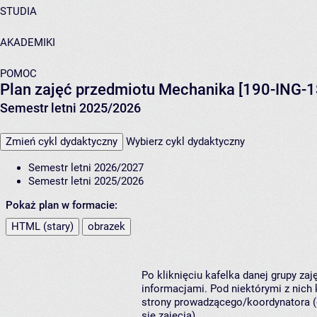
STUDIA
AKADEMIKI
POMOC
Plan zajęć przedmiotu Mechanika [190-ING-1
Semestr letni 2025/2026
Zmień cykl dydaktyczny
Wybierz cykl dydaktyczny
Semestr letni 2026/2027
Semestr letni 2025/2026
Pokaż plan w formacie:
HTML (stary)
obrazek
Po kliknięciu kafelka danej grupy za
informacjami. Pod niektórymi z nich k
strony prowadzącego/koordynatora (
się zajęcia).