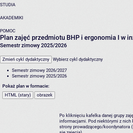
STUDIA
AKADEMIKI
POMOC
Plan zajęć przedmiotu BHP i ergonomia I w in
Semestr zimowy 2025/2026
Zmień cykl dydaktyczny
Wybierz cykl dydaktyczny
Semestr zimowy 2026/2027
Semestr zimowy 2025/2026
Pokaż plan w formacie:
HTML (stary)
obrazek
Po kliknięciu kafelka danej grupy za
informacjami. Pod niektórymi z nich k
strony prowadzącego/koordynatora (
się zajęcia).