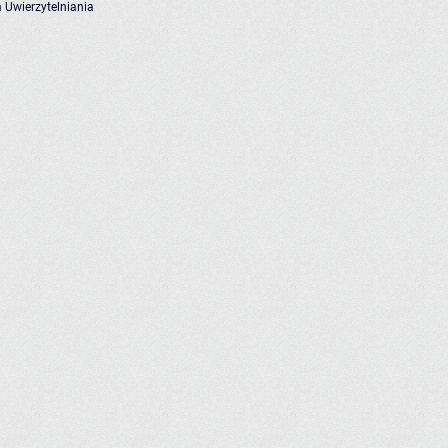
 Uwierzytelniania