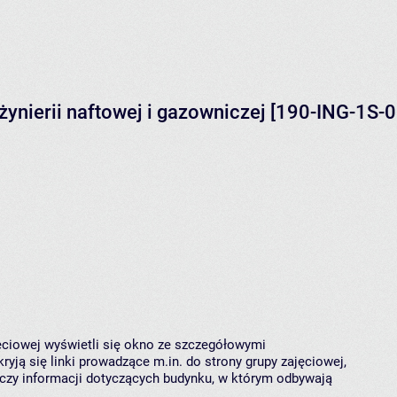
żynierii naftowej i gazowniczej [190-ING-1S-
jęciowej wyświetli się okno ze szczegółowymi
ryją się linki prowadzące m.in. do strony grupy zajęciowej,
czy informacji dotyczących budynku, w którym odbywają