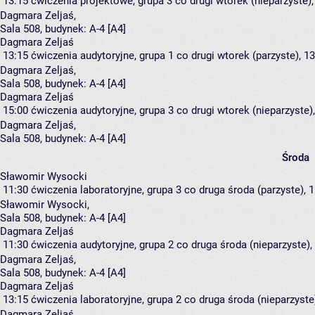
13:15
ćwiczenia projektowe, grupa 3
co drugi wtorek (nieparzyste),
Dagmara Zeljaś
,
Sala 508,
budynek:
A-4 [A4]
Dagmara Zeljaś
13:15
ćwiczenia audytoryjne, grupa 1
co drugi wtorek (parzyste), 13
Dagmara Zeljaś
,
Sala 508,
budynek:
A-4 [A4]
Dagmara Zeljaś
15:00
ćwiczenia audytoryjne, grupa 3
co drugi wtorek (nieparzyste),
Dagmara Zeljaś
,
Sala 508,
budynek:
A-4 [A4]
Środa
Sławomir Wysocki
11:30
ćwiczenia laboratoryjne, grupa 3
co druga środa (parzyste), 1
Sławomir Wysocki
,
Sala 508,
budynek:
A-4 [A4]
Dagmara Zeljaś
11:30
ćwiczenia audytoryjne, grupa 2
co druga środa (nieparzyste), 
Dagmara Zeljaś
,
Sala 508,
budynek:
A-4 [A4]
Dagmara Zeljaś
13:15
ćwiczenia laboratoryjne, grupa 2
co druga środa (nieparzyste)
Dagmara Zeljaś
,