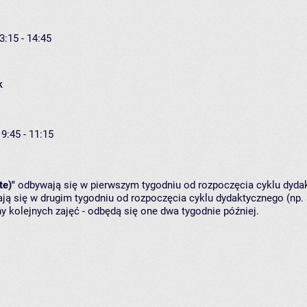
3:15 - 14:45
k
 9:45 - 11:15
te)"
odbywają się w pierwszym tygodniu od rozpoczęcia cyklu dydak
ą się w drugim tygodniu od rozpoczęcia cyklu dydaktycznego (np. 
y kolejnych zajęć - odbędą się one dwa tygodnie później.