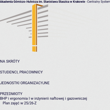
Akademia Górniczo-Hutnicza im. Stanisława Staszica w Krakowie
- Centralny System
NA SKRÓTY
STUDENCI, PRACOWNICY
JEDNOSTKI ORGANIZACYJNE
PRZEDMIOTY
BHP i ergonomia I w inżynierii naftowej i gazowniczej
Plan zajęć w 25/26-Z