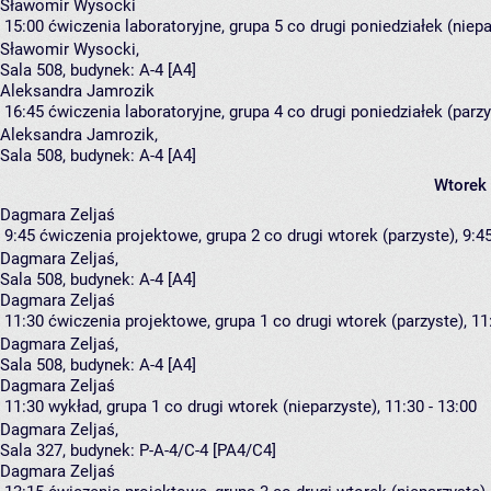
Sławomir Wysocki
15:00
ćwiczenia laboratoryjne, grupa 5
co drugi poniedziałek (niepa
Sławomir Wysocki
,
Sala 508,
budynek:
A-4 [A4]
Aleksandra Jamrozik
16:45
ćwiczenia laboratoryjne, grupa 4
co drugi poniedziałek (parzy
Aleksandra Jamrozik
,
Sala 508,
budynek:
A-4 [A4]
Wtorek
Dagmara Zeljaś
9:45
ćwiczenia projektowe, grupa 2
co drugi wtorek (parzyste), 9:45
Dagmara Zeljaś
,
Sala 508,
budynek:
A-4 [A4]
Dagmara Zeljaś
11:30
ćwiczenia projektowe, grupa 1
co drugi wtorek (parzyste), 11
Dagmara Zeljaś
,
Sala 508,
budynek:
A-4 [A4]
Dagmara Zeljaś
11:30
wykład, grupa 1
co drugi wtorek (nieparzyste), 11:30 - 13:00
Dagmara Zeljaś
,
Sala 327,
budynek:
P-A-4/C-4 [PA4/C4]
Dagmara Zeljaś