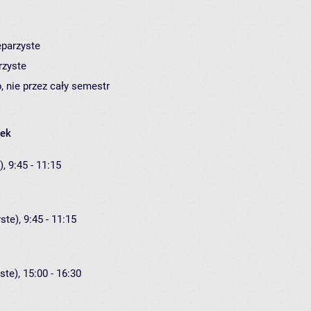
eparzyste
rzyste
, nie przez cały semestr
łek
, 9:45 - 11:15
ste), 9:45 - 11:15
ste), 15:00 - 16:30