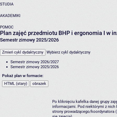
STUDIA
AKADEMIKI
POMOC
Plan zajęć przedmiotu BHP i ergonomia I w in
Semestr zimowy 2025/2026
Zmień cykl dydaktyczny
Wybierz cykl dydaktyczny
Semestr zimowy 2026/2027
Semestr zimowy 2025/2026
Pokaż plan w formacie:
HTML (stary)
obrazek
Po kliknięciu kafelka danej grupy za
informacjami. Pod niektórymi z nich k
strony prowadzącego/koordynatora (
się zajęcia).