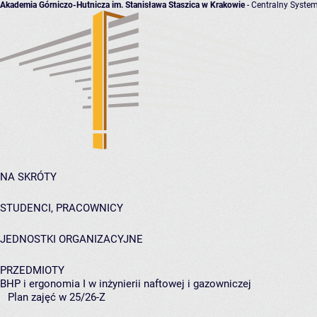
Akademia Górniczo-Hutnicza im. Stanisława Staszica w Krakowie
- Centralny System
NA SKRÓTY
STUDENCI, PRACOWNICY
JEDNOSTKI ORGANIZACYJNE
PRZEDMIOTY
BHP i ergonomia I w inżynierii naftowej i gazowniczej
Plan zajęć w 25/26-Z