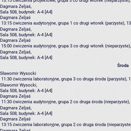
13:15
ćwiczenia projektowe, grupa 3
co drugi wtorek (nieparzyste),
Dagmara Zeljaś
,
Sala 508,
budynek:
A-4 [A4]
Dagmara Zeljaś
13:15
ćwiczenia audytoryjne, grupa 1
co drugi wtorek (parzyste), 13
Dagmara Zeljaś
,
Sala 508,
budynek:
A-4 [A4]
Dagmara Zeljaś
15:00
ćwiczenia audytoryjne, grupa 3
co drugi wtorek (nieparzyste),
Dagmara Zeljaś
,
Sala 508,
budynek:
A-4 [A4]
Środa
Sławomir Wysocki
11:30
ćwiczenia laboratoryjne, grupa 3
co druga środa (parzyste), 1
Sławomir Wysocki
,
Sala 508,
budynek:
A-4 [A4]
Dagmara Zeljaś
11:30
ćwiczenia audytoryjne, grupa 2
co druga środa (nieparzyste), 
Dagmara Zeljaś
,
Sala 508,
budynek:
A-4 [A4]
Dagmara Zeljaś
13:15
ćwiczenia laboratoryjne, grupa 2
co druga środa (nieparzyste)
Dagmara Zeljaś
,