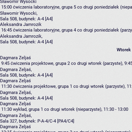
Sławomir Wysocki
15:00
ćwiczenia laboratoryjne, grupa 5
co drugi poniedziałek (niepa
Sławomir Wysocki
,
Sala 508,
budynek:
A-4 [A4]
Aleksandra Jamrozik
16:45
ćwiczenia laboratoryjne, grupa 4
co drugi poniedziałek (parzy
Aleksandra Jamrozik
,
Sala 508,
budynek:
A-4 [A4]
Wtorek
Dagmara Zeljaś
9:45
ćwiczenia projektowe, grupa 2
co drugi wtorek (parzyste), 9:45
Dagmara Zeljaś
,
Sala 508,
budynek:
A-4 [A4]
Dagmara Zeljaś
11:30
ćwiczenia projektowe, grupa 1
co drugi wtorek (parzyste), 11
Dagmara Zeljaś
,
Sala 508,
budynek:
A-4 [A4]
Dagmara Zeljaś
11:30
wykład, grupa 1
co drugi wtorek (nieparzyste), 11:30 - 13:00
Dagmara Zeljaś
,
Sala 327,
budynek:
P-A-4/C-4 [PA4/C4]
Dagmara Zeljaś