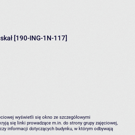
 skał [190-ING-1N-117]
jęciowej wyświetli się okno ze szczegółowymi
ryją się linki prowadzące m.in. do strony grupy zajęciowej,
czy informacji dotyczących budynku, w którym odbywają