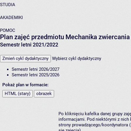
STUDIA
AKADEMIKI
POMOC
Plan zajęć przedmiotu Mechanika zwiercania
Semestr letni 2021/2022
Zmień cykl dydaktyczny
Wybierz cykl dydaktyczny
Semestr letni 2026/2027
Semestr letni 2025/2026
Pokaż plan w formacie:
HTML (stary)
obrazek
Po kliknięciu kafelka danej grupy za
informacjami. Pod niektórymi z nich k
strony prowadzącego/koordynatora (
się zajęcia).