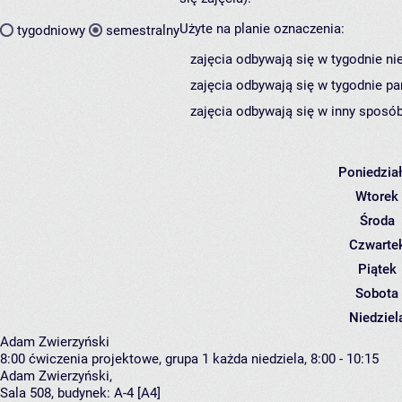
Użyte na planie oznaczenia:
tygodniowy
semestralny
zajęcia odbywają się w tygodnie ni
zajęcia odbywają się w tygodnie pa
zajęcia odbywają się w inny sposób
Poniedzia
Wtorek
Środa
Czwarte
Piątek
Sobota
Niedziel
Adam Zwierzyński
8:00
ćwiczenia projektowe, grupa 1
każda niedziela, 8:00 - 10:15
Adam Zwierzyński
,
Sala 508,
budynek:
A-4 [A4]