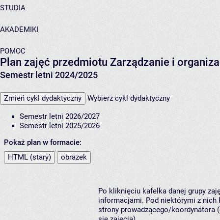
STUDIA
AKADEMIKI
POMOC
Plan zajęć przedmiotu Zarządzanie i organiz
Semestr letni 2024/2025
Zmień cykl dydaktyczny
Wybierz cykl dydaktyczny
Semestr letni 2026/2027
Semestr letni 2025/2026
Pokaż plan w formacie:
HTML (stary)
obrazek
Po kliknięciu kafelka danej grupy za
informacjami. Pod niektórymi z nich k
strony prowadzącego/koordynatora (
się zajęcia).