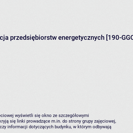
acja przedsiębiorstw energetycznych [190-GG
jęciowej wyświetli się okno ze szczegółowymi
ryją się linki prowadzące m.in. do strony grupy zajęciowej,
czy informacji dotyczących budynku, w którym odbywają