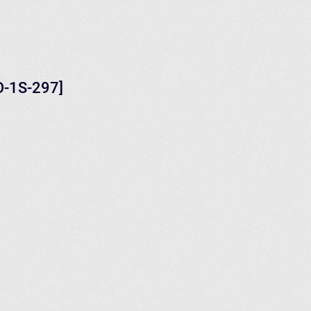
O-1S-297]