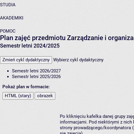
STUDIA
AKADEMIKI
POMOC
Plan zajęć przedmiotu Zarządzanie i organiz
Semestr letni 2024/2025
Zmień cykl dydaktyczny
Wybierz cykl dydaktyczny
Semestr letni 2026/2027
Semestr letni 2025/2026
Pokaż plan w formacie:
HTML (stary)
obrazek
Po kliknięciu kafelka danej grupy za
informacjami. Pod niektórymi z nich k
strony prowadzącego/koordynatora (
się zajęcia).