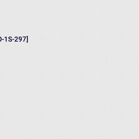
O-1S-297]