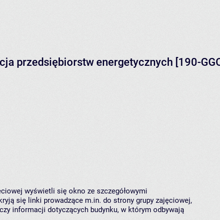
acja przedsiębiorstw energetycznych [190-GG
jęciowej wyświetli się okno ze szczegółowymi
ryją się linki prowadzące m.in. do strony grupy zajęciowej,
czy informacji dotyczących budynku, w którym odbywają