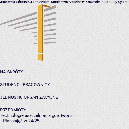
Akademia Górniczo-Hutnicza im. Stanisława Staszica w Krakowie
- Centralny System
NA SKRÓTY
STUDENCI, PRACOWNICY
JEDNOSTKI ORGANIZACYJNE
PRZEDMIOTY
Technologie uszczelniania górotworu
Plan zajęć w 24/25-L