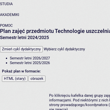
STUDIA
AKADEMIKI
POMOC
Plan zajęć przedmiotu Technologie uszczeln
Semestr letni 2024/2025
Zmień cykl dydaktyczny
Wybierz cykl dydaktyczny
Semestr letni 2026/2027
Semestr letni 2025/2026
Pokaż plan w formacie:
HTML (stary)
obrazek
Po kliknięciu kafelka danej grupy za
informacjami. Pod niektórymi z nich k
strony prowadzącego/koordynatora (
się zajęcia).