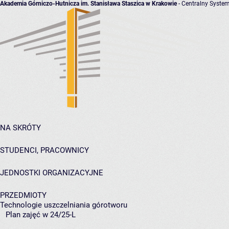
Akademia Górniczo-Hutnicza im. Stanisława Staszica w Krakowie
- Centralny System
NA SKRÓTY
STUDENCI, PRACOWNICY
JEDNOSTKI ORGANIZACYJNE
PRZEDMIOTY
Technologie uszczelniania górotworu
Plan zajęć w 24/25-L