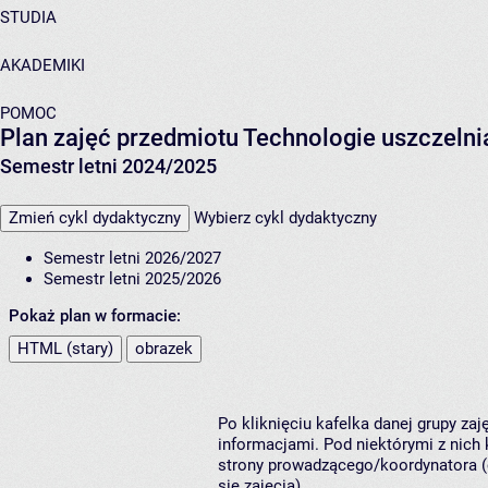
STUDIA
AKADEMIKI
POMOC
Plan zajęć przedmiotu Technologie uszczeln
Semestr letni 2024/2025
Zmień cykl dydaktyczny
Wybierz cykl dydaktyczny
Semestr letni 2026/2027
Semestr letni 2025/2026
Pokaż plan w formacie:
HTML (stary)
obrazek
Po kliknięciu kafelka danej grupy za
informacjami. Pod niektórymi z nich k
strony prowadzącego/koordynatora (
się zajęcia).