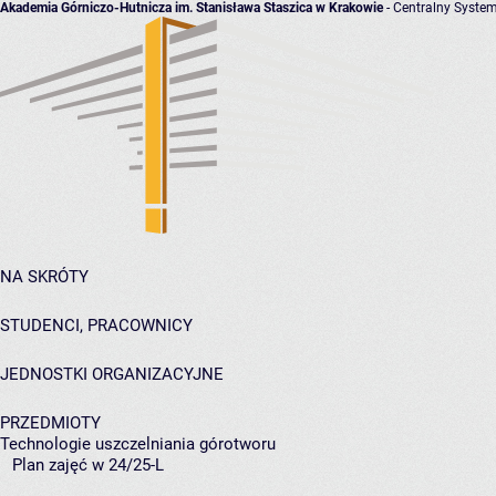
Akademia Górniczo-Hutnicza im. Stanisława Staszica w Krakowie
- Centralny System
NA SKRÓTY
STUDENCI, PRACOWNICY
JEDNOSTKI ORGANIZACYJNE
PRZEDMIOTY
Technologie uszczelniania górotworu
Plan zajęć w 24/25-L