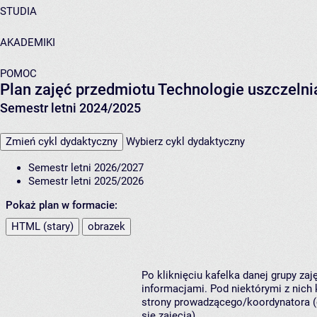
STUDIA
AKADEMIKI
POMOC
Plan zajęć przedmiotu Technologie uszczeln
Semestr letni 2024/2025
Zmień cykl dydaktyczny
Wybierz cykl dydaktyczny
Semestr letni 2026/2027
Semestr letni 2025/2026
Pokaż plan w formacie:
HTML (stary)
obrazek
Po kliknięciu kafelka danej grupy za
informacjami. Pod niektórymi z nich k
strony prowadzącego/koordynatora (
się zajęcia).