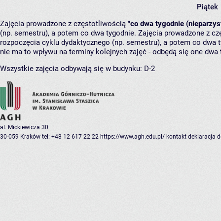
Piątek
Zajęcia prowadzone z częstotliwością
"co dwa tygodnie (nieparzys
(np. semestru), a potem co dwa tygodnie. Zajęcia prowadzone z cz
rozpoczęcia cyklu dydaktycznego (np. semestru), a potem co dwa ty
nie ma to wpływu na terminy kolejnych zajęć - odbędą się one dwa 
Wszystkie zajęcia odbywają się w budynku:
D-2
al. Mickiewicza 30
30-059 Kraków
tel: +48 12 617 22 22
https://www.agh.edu.pl/
kontakt
deklaracja 