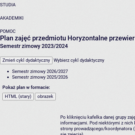
STUDIA
AKADEMIKI
POMOC
Plan zajęć przedmiotu Horyzontalne przewie
Semestr zimowy 2023/2024
Zmień cykl dydaktyczny
Wybierz cykl dydaktyczny
Semestr zimowy 2026/2027
Semestr zimowy 2025/2026
Pokaż plan w formacie:
HTML (stary)
obrazek
Po kliknięciu kafelka danej grupy za
informacjami. Pod niektórymi z nich k
strony prowadzącego/koordynatora (
się zajęcia).