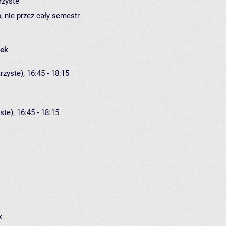
rzyste
, nie przez cały semestr
łek
rzyste), 16:45 - 18:15
ste), 16:45 - 18:15
k