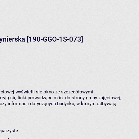
nżynierska [190-GGO-1S-073]
jęciowej wyświetli się okno ze szczegółowymi
ryją się linki prowadzące m.in. do strony grupy zajęciowej,
czy informacji dotyczących budynku, w którym odbywają
eparzyste