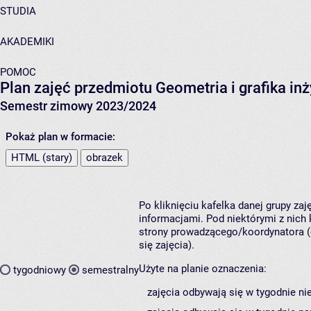
STUDIA
AKADEMIKI
POMOC
Plan zajęć przedmiotu Geometria i grafika i
Semestr zimowy 2023/2024
Pokaż plan w formacie:
HTML (stary)
obrazek
Po kliknięciu kafelka danej grupy za
informacjami. Pod niektórymi z nich k
strony prowadzącego/koordynatora (
się zajęcia).
Użyte na planie oznaczenia:
tygodniowy
semestralny
zajęcia odbywają się w tygodnie ni