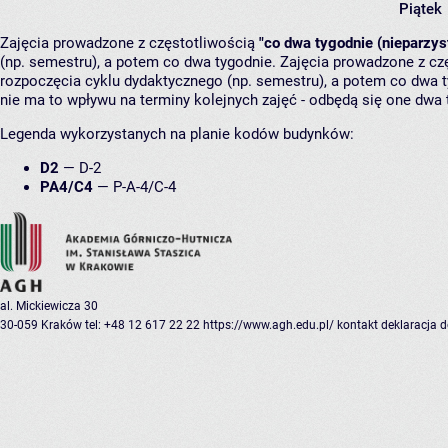
Piątek
Zajęcia prowadzone z częstotliwością
"co dwa tygodnie (nieparzys
(np. semestru), a potem co dwa tygodnie. Zajęcia prowadzone z cz
rozpoczęcia cyklu dydaktycznego (np. semestru), a potem co dwa ty
nie ma to wpływu na terminy kolejnych zajęć - odbędą się one dwa 
Legenda wykorzystanych na planie kodów budynków:
D2
—
D-2
PA4/C4
—
P-A-4/C-4
al. Mickiewicza 30
30-059 Kraków
tel: +48 12 617 22 22
https://www.agh.edu.pl/
kontakt
deklaracja 