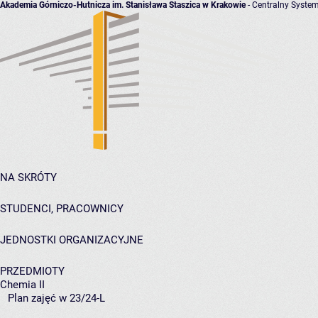
Akademia Górniczo-Hutnicza im. Stanisława Staszica w Krakowie
- Centralny System
NA SKRÓTY
STUDENCI, PRACOWNICY
JEDNOSTKI ORGANIZACYJNE
PRZEDMIOTY
Chemia II
Plan zajęć w 23/24-L