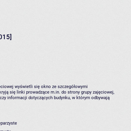
015]
jęciowej wyświetli się okno ze szczegółowymi
ryją się linki prowadzące m.in. do strony grupy zajęciowej,
czy informacji dotyczących budynku, w którym odbywają
eparzyste