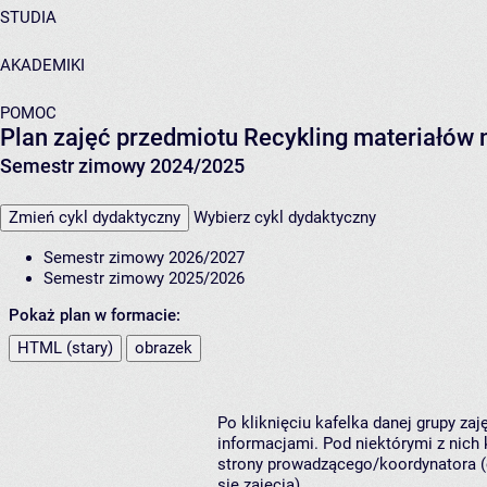
STUDIA
AKADEMIKI
POMOC
Plan zajęć przedmiotu Recykling materiałów
Semestr zimowy 2024/2025
Zmień cykl dydaktyczny
Wybierz cykl dydaktyczny
Semestr zimowy 2026/2027
Semestr zimowy 2025/2026
Pokaż plan w formacie:
HTML (stary)
obrazek
Po kliknięciu kafelka danej grupy za
informacjami. Pod niektórymi z nich k
strony prowadzącego/koordynatora (
się zajęcia).