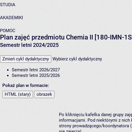
STUDIA
AKADEMIKI
POMOC
Plan zajęć przedmiotu Chemia II [180-IMN-1S
Semestr letni 2024/2025
Zmień cykl dydaktyczny
Wybierz cykl dydaktyczny
Semestr letni 2026/2027
Semestr letni 2025/2026
Pokaż plan w formacie:
HTML (stary)
obrazek
Po kliknięciu kafelka danej grupy za
informacjami. Pod niektórymi z nich k
strony prowadzącego/koordynatora (
się zajęcia).