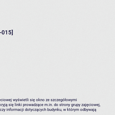
-015]
jęciowej wyświetli się okno ze szczegółowymi
ryją się linki prowadzące m.in. do strony grupy zajęciowej,
czy informacji dotyczących budynku, w którym odbywają