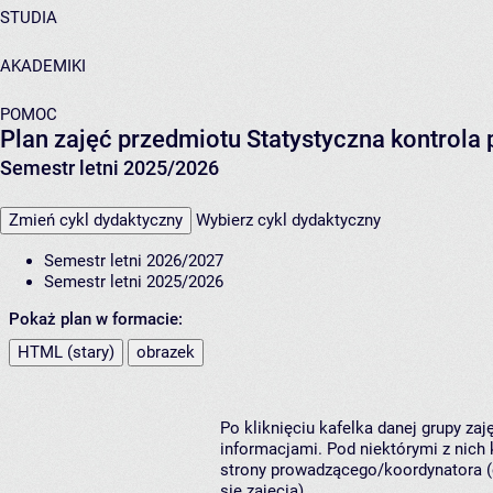
STUDIA
AKADEMIKI
POMOC
Plan zajęć przedmiotu Statystyczna kontrol
Semestr letni 2025/2026
Zmień cykl dydaktyczny
Wybierz cykl dydaktyczny
Semestr letni 2026/2027
Semestr letni 2025/2026
Pokaż plan w formacie:
HTML (stary)
obrazek
Po kliknięciu kafelka danej grupy za
informacjami. Pod niektórymi z nich k
strony prowadzącego/koordynatora (
się zajęcia).