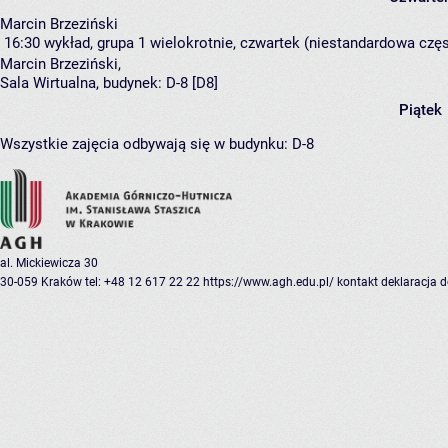
Marcin Brzeziński
16:30
wykład, grupa 1
wielokrotnie, czwartek (niestandardowa częst
Marcin Brzeziński
,
Sala Wirtualna,
budynek:
D-8 [D8]
Piątek
Wszystkie zajęcia odbywają się w budynku:
D-8
al. Mickiewicza 30
30-059 Kraków
tel: +48 12 617 22 22
https://www.agh.edu.pl/
kontakt
deklaracja 