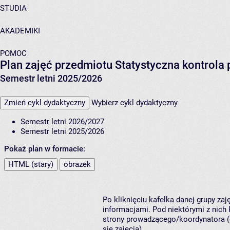
STUDIA
AKADEMIKI
POMOC
Plan zajęć przedmiotu Statystyczna kontrol
Semestr letni 2025/2026
Zmień cykl dydaktyczny
Wybierz cykl dydaktyczny
Semestr letni 2026/2027
Semestr letni 2025/2026
Pokaż plan w formacie:
HTML (stary)
obrazek
Po kliknięciu kafelka danej grupy za
informacjami. Pod niektórymi z nich k
strony prowadzącego/koordynatora (
się zajęcia).