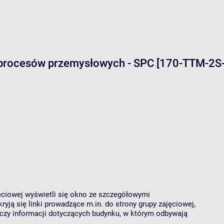
a procesów przemysłowych - SPC [170-TTM-2S
jęciowej wyświetli się okno ze szczegółowymi
ryją się linki prowadzące m.in. do strony grupy zajęciowej,
czy informacji dotyczących budynku, w którym odbywają