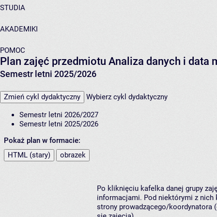
STUDIA
AKADEMIKI
POMOC
Plan zajęć przedmiotu Analiza danych i dat
Semestr letni 2025/2026
Zmień cykl dydaktyczny
Wybierz cykl dydaktyczny
Semestr letni 2026/2027
Semestr letni 2025/2026
Pokaż plan w formacie:
HTML (stary)
obrazek
Po kliknięciu kafelka danej grupy za
informacjami. Pod niektórymi z nich k
strony prowadzącego/koordynatora (
się zajęcia).