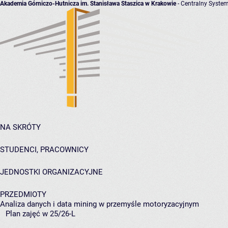
Akademia Górniczo-Hutnicza im. Stanisława Staszica w Krakowie
- Centralny System
NA SKRÓTY
STUDENCI, PRACOWNICY
JEDNOSTKI ORGANIZACYJNE
PRZEDMIOTY
Analiza danych i data mining w przemyśle motoryzacyjnym
Plan zajęć w 25/26-L