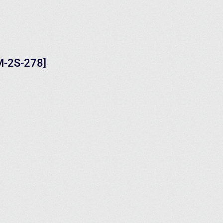
M-2S-278]