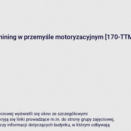
a mining w przemyśle motoryzacyjnym [170-TT
jęciowej wyświetli się okno ze szczegółowymi
ryją się linki prowadzące m.in. do strony grupy zajęciowej,
czy informacji dotyczących budynku, w którym odbywają