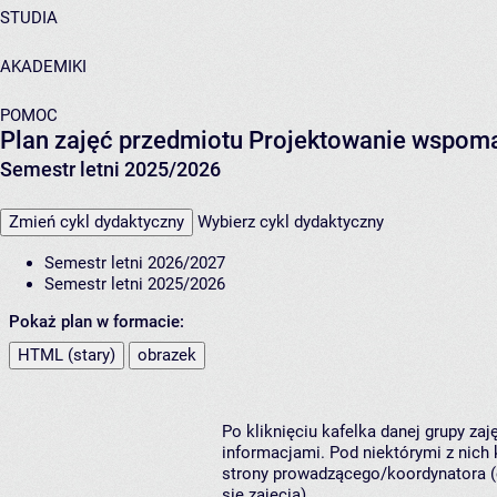
STUDIA
AKADEMIKI
POMOC
Plan zajęć przedmiotu Projektowanie wspo
Semestr letni 2025/2026
Zmień cykl dydaktyczny
Wybierz cykl dydaktyczny
Semestr letni 2026/2027
Semestr letni 2025/2026
Pokaż plan w formacie:
HTML (stary)
obrazek
Po kliknięciu kafelka danej grupy za
informacjami. Pod niektórymi z nich k
strony prowadzącego/koordynatora (
się zajęcia).