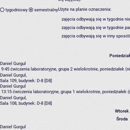
Użyte na planie oznaczenia:
tygodniowy
semestralny
zajęcia odbywają się w tygodnie ni
zajęcia odbywają się w tygodnie pa
zajęcia odbywają się w inny sposób
Poniedzia
Daniel Gurgul
9:45
ćwiczenia laboratoryjne, grupa 2
wielokrotnie, poniedziałek (
Daniel Gurgul
,
Sala 109,
budynek:
D-8 [D8]
Daniel Gurgul
13:15
ćwiczenia laboratoryjne, grupa 1
wielokrotnie, poniedziałek 
Daniel Gurgul
,
Sala 108,
budynek:
D-8 [D8]
Wtorek
Środa
Daniel Gurgul