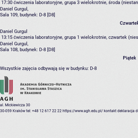
17:30
ćwiczenia laboratoryjne, grupa 3
wielokrotnie, środa (niesta
Daniel Gurgul
,
Sala 109,
budynek:
D-8 [D8]
Czwarte
Daniel Gurgul
13:15
ćwiczenia laboratoryjne, grupa 1
wielokrotnie, czwartek (nie
Daniel Gurgul
,
Sala 108,
budynek:
D-8 [D8]
Piątek
Wszystkie zajęcia odbywają się w budynku:
D-8
al. Mickiewicza 30
30-059 Kraków
tel: +48 12 617 22 22
https://www.agh.edu.pl/
kontakt
deklaracja 