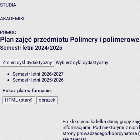
STUDIA
AKADEMIKI
POMOC
Plan zajęć przedmiotu Polimery i polimerow
Semestr letni 2024/2025
Zmień cykl dydaktyczny
Wybierz cykl dydaktyczny
Semestr letni 2026/2027
Semestr letni 2025/2026
Pokaż plan w formacie:
HTML (stary)
obrazek
Po kliknięciu kafelka danej grupy za
informacjami. Pod niektórymi z nich k
strony prowadzącego/koordynatora (
się zajęcia).