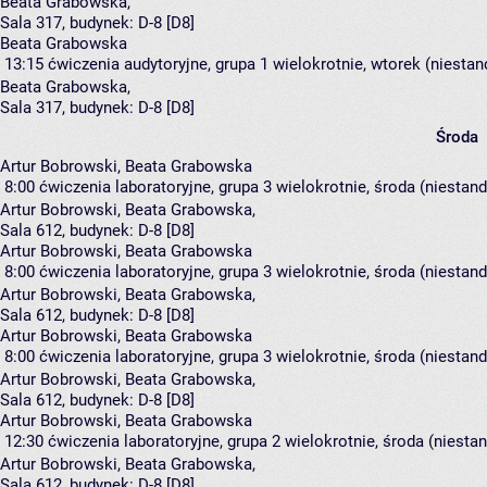
Beata Grabowska
,
Sala 317,
budynek:
D-8 [D8]
Beata Grabowska
13:15
ćwiczenia audytoryjne, grupa 1
wielokrotnie, wtorek (niestan
Beata Grabowska
,
Sala 317,
budynek:
D-8 [D8]
Środa
Artur Bobrowski, Beata Grabowska
8:00
ćwiczenia laboratoryjne, grupa 3
wielokrotnie, środa (niestand
Artur Bobrowski
,
Beata Grabowska
,
Sala 612,
budynek:
D-8 [D8]
Artur Bobrowski, Beata Grabowska
8:00
ćwiczenia laboratoryjne, grupa 3
wielokrotnie, środa (niestan
Artur Bobrowski
,
Beata Grabowska
,
Sala 612,
budynek:
D-8 [D8]
Artur Bobrowski, Beata Grabowska
8:00
ćwiczenia laboratoryjne, grupa 3
wielokrotnie, środa (niestand
Artur Bobrowski
,
Beata Grabowska
,
Sala 612,
budynek:
D-8 [D8]
Artur Bobrowski, Beata Grabowska
12:30
ćwiczenia laboratoryjne, grupa 2
wielokrotnie, środa (niesta
Artur Bobrowski
,
Beata Grabowska
,
Sala 612,
budynek:
D-8 [D8]