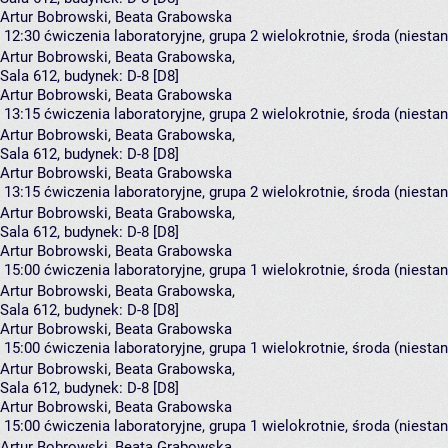
Artur Bobrowski, Beata Grabowska
12:30
ćwiczenia laboratoryjne, grupa 2
wielokrotnie, środa (niesta
Artur Bobrowski
,
Beata Grabowska
,
Sala 612,
budynek:
D-8 [D8]
Artur Bobrowski, Beata Grabowska
13:15
ćwiczenia laboratoryjne, grupa 2
wielokrotnie, środa (niesta
Artur Bobrowski
,
Beata Grabowska
,
Sala 612,
budynek:
D-8 [D8]
Artur Bobrowski, Beata Grabowska
13:15
ćwiczenia laboratoryjne, grupa 2
wielokrotnie, środa (niesta
Artur Bobrowski
,
Beata Grabowska
,
Sala 612,
budynek:
D-8 [D8]
Artur Bobrowski, Beata Grabowska
15:00
ćwiczenia laboratoryjne, grupa 1
wielokrotnie, środa (niesta
Artur Bobrowski
,
Beata Grabowska
,
Sala 612,
budynek:
D-8 [D8]
Artur Bobrowski, Beata Grabowska
15:00
ćwiczenia laboratoryjne, grupa 1
wielokrotnie, środa (niesta
Artur Bobrowski
,
Beata Grabowska
,
Sala 612,
budynek:
D-8 [D8]
Artur Bobrowski, Beata Grabowska
15:00
ćwiczenia laboratoryjne, grupa 1
wielokrotnie, środa (niesta
Artur Bobrowski
,
Beata Grabowska
,