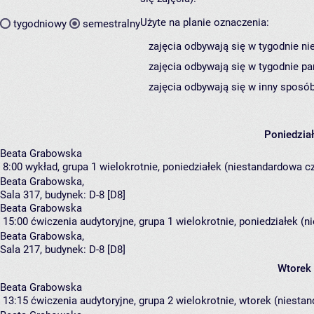
Użyte na planie oznaczenia:
tygodniowy
semestralny
zajęcia odbywają się w tygodnie ni
zajęcia odbywają się w tygodnie pa
zajęcia odbywają się w inny sposób
Poniedzia
Beata Grabowska
8:00
wykład, grupa 1
wielokrotnie, poniedziałek (niestandardowa cz
Beata Grabowska
,
Sala 317,
budynek:
D-8 [D8]
Beata Grabowska
15:00
ćwiczenia audytoryjne, grupa 1
wielokrotnie, poniedziałek (n
Beata Grabowska
,
Sala 217,
budynek:
D-8 [D8]
Wtorek
Beata Grabowska
13:15
ćwiczenia audytoryjne, grupa 2
wielokrotnie, wtorek (niestan