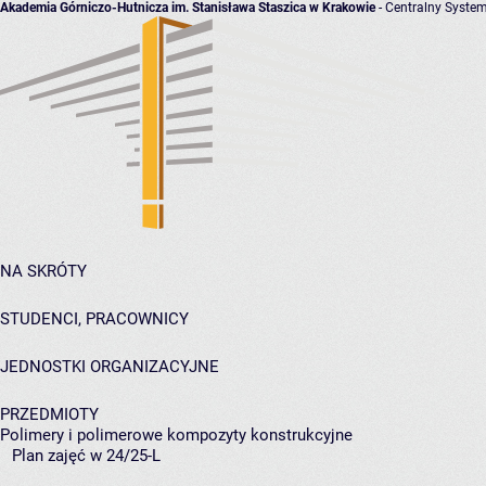
Akademia Górniczo-Hutnicza im. Stanisława Staszica w Krakowie
- Centralny System
NA SKRÓTY
STUDENCI, PRACOWNICY
JEDNOSTKI ORGANIZACYJNE
PRZEDMIOTY
Polimery i polimerowe kompozyty konstrukcyjne
Plan zajęć w 24/25-L