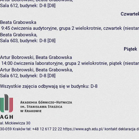
Sala 612,
budynek:
D-8 [D8]
Czwarte
Beata Grabowska
9:45
ćwiczenia audytoryjne, grupa 2
wielokrotnie, czwartek (niesta
Beata Grabowska
,
Sala 603,
budynek:
D-8 [D8]
Piątek
Artur Bobrowski, Beata Grabowska
14:00
ćwiczenia laboratoryjne, grupa 2
wielokrotnie, piątek (niest
Artur Bobrowski
,
Beata Grabowska
,
Sala 612,
budynek:
D-8 [D8]
Wszystkie zajęcia odbywają się w budynku:
D-8
al. Mickiewicza 30
30-059 Kraków
tel: +48 12 617 22 22
https://www.agh.edu.pl/
kontakt
deklaracja 