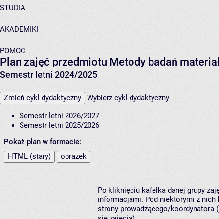
STUDIA
AKADEMIKI
POMOC
Plan zajęć przedmiotu Metody badań materiał
Semestr letni 2024/2025
Zmień cykl dydaktyczny
Wybierz cykl dydaktyczny
Semestr letni 2026/2027
Semestr letni 2025/2026
Pokaż plan w formacie:
HTML (stary)
obrazek
Po kliknięciu kafelka danej grupy za
informacjami. Pod niektórymi z nich k
strony prowadzącego/koordynatora (
się zajęcia).