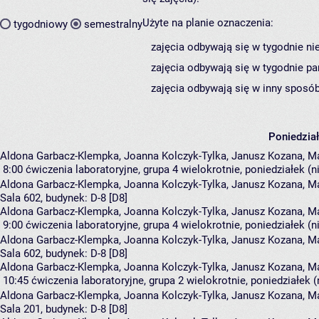
Użyte na planie oznaczenia:
tygodniowy
semestralny
zajęcia odbywają się w tygodnie ni
zajęcia odbywają się w tygodnie pa
zajęcia odbywają się w inny sposób
Poniedzia
Aldona Garbacz-Klempka, Joanna Kolczyk-Tylka, Janusz Kozana, Ma
8:00
ćwiczenia laboratoryjne, grupa 4
wielokrotnie, poniedziałek (
Aldona Garbacz-Klempka
,
Joanna Kolczyk-Tylka
,
Janusz Kozana
,
Ma
Sala 602,
budynek:
D-8 [D8]
Aldona Garbacz-Klempka, Joanna Kolczyk-Tylka, Janusz Kozana, Ma
9:00
ćwiczenia laboratoryjne, grupa 4
wielokrotnie, poniedziałek (
Aldona Garbacz-Klempka
,
Joanna Kolczyk-Tylka
,
Janusz Kozana
,
Ma
Sala 602,
budynek:
D-8 [D8]
Aldona Garbacz-Klempka, Joanna Kolczyk-Tylka, Janusz Kozana, Ma
10:45
ćwiczenia laboratoryjne, grupa 2
wielokrotnie, poniedziałek 
Aldona Garbacz-Klempka
,
Joanna Kolczyk-Tylka
,
Janusz Kozana
,
Ma
Sala 201,
budynek:
D-8 [D8]