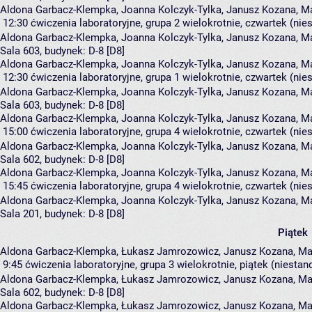
Aldona Garbacz-Klempka, Joanna Kolczyk-Tylka, Janusz Kozana, Ma
12:30
ćwiczenia laboratoryjne, grupa 2
wielokrotnie, czwartek (nie
Aldona Garbacz-Klempka
,
Joanna Kolczyk-Tylka
,
Janusz Kozana
,
Ma
Sala 603,
budynek:
D-8 [D8]
Aldona Garbacz-Klempka, Joanna Kolczyk-Tylka, Janusz Kozana, Ma
12:30
ćwiczenia laboratoryjne, grupa 1
wielokrotnie, czwartek (nie
Aldona Garbacz-Klempka
,
Joanna Kolczyk-Tylka
,
Janusz Kozana
,
Ma
Sala 603,
budynek:
D-8 [D8]
Aldona Garbacz-Klempka, Joanna Kolczyk-Tylka, Janusz Kozana, Ma
15:00
ćwiczenia laboratoryjne, grupa 4
wielokrotnie, czwartek (nie
Aldona Garbacz-Klempka
,
Joanna Kolczyk-Tylka
,
Janusz Kozana
,
Ma
Sala 602,
budynek:
D-8 [D8]
Aldona Garbacz-Klempka, Joanna Kolczyk-Tylka, Janusz Kozana, Ma
15:45
ćwiczenia laboratoryjne, grupa 4
wielokrotnie, czwartek (nie
Aldona Garbacz-Klempka
,
Joanna Kolczyk-Tylka
,
Janusz Kozana
,
Ma
Sala 201,
budynek:
D-8 [D8]
Piątek
Aldona Garbacz-Klempka, Łukasz Jamrozowicz, Janusz Kozana, Mar
9:45
ćwiczenia laboratoryjne, grupa 3
wielokrotnie, piątek (niestan
Aldona Garbacz-Klempka
,
Łukasz Jamrozowicz
,
Janusz Kozana
,
Ma
Sala 602,
budynek:
D-8 [D8]
Aldona Garbacz-Klempka, Łukasz Jamrozowicz, Janusz Kozana, Mar