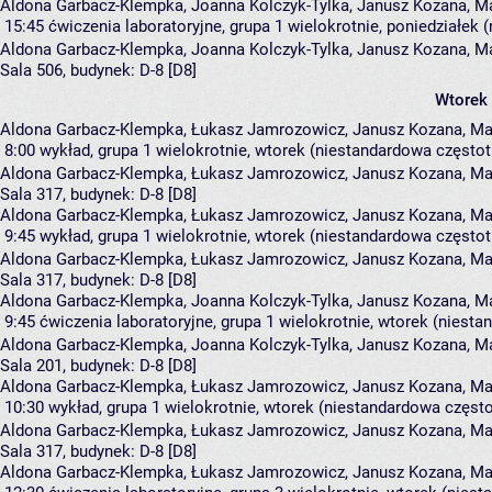
Aldona Garbacz-Klempka, Joanna Kolczyk-Tylka, Janusz Kozana, Ma
15:45
ćwiczenia laboratoryjne, grupa 1
wielokrotnie, poniedziałek 
Aldona Garbacz-Klempka
,
Joanna Kolczyk-Tylka
,
Janusz Kozana
,
Ma
Sala 506,
budynek:
D-8 [D8]
Wtorek
Aldona Garbacz-Klempka, Łukasz Jamrozowicz, Janusz Kozana, Mar
8:00
wykład, grupa 1
wielokrotnie, wtorek (niestandardowa częstotl
Aldona Garbacz-Klempka
,
Łukasz Jamrozowicz
,
Janusz Kozana
,
Ma
Sala 317,
budynek:
D-8 [D8]
Aldona Garbacz-Klempka, Łukasz Jamrozowicz, Janusz Kozana, Mar
9:45
wykład, grupa 1
wielokrotnie, wtorek (niestandardowa częstotl
Aldona Garbacz-Klempka
,
Łukasz Jamrozowicz
,
Janusz Kozana
,
Ma
Sala 317,
budynek:
D-8 [D8]
Aldona Garbacz-Klempka, Joanna Kolczyk-Tylka, Janusz Kozana, Ma
9:45
ćwiczenia laboratoryjne, grupa 1
wielokrotnie, wtorek (niesta
Aldona Garbacz-Klempka
,
Joanna Kolczyk-Tylka
,
Janusz Kozana
,
Ma
Sala 201,
budynek:
D-8 [D8]
Aldona Garbacz-Klempka, Łukasz Jamrozowicz, Janusz Kozana, Mar
10:30
wykład, grupa 1
wielokrotnie, wtorek (niestandardowa częstot
Aldona Garbacz-Klempka
,
Łukasz Jamrozowicz
,
Janusz Kozana
,
Ma
Sala 317,
budynek:
D-8 [D8]
Aldona Garbacz-Klempka, Łukasz Jamrozowicz, Janusz Kozana, Mar