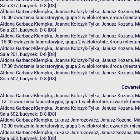
Sala 317,
budynek:
D-8 [D8]
Aldona Garbacz-Klempka, Joanna Kolczyk-Tylka, Janusz Kozana, Ma
16:00
ćwiczenia laboratoryjne, grupa 2
wielokrotnie, środa (niesta
Aldona Garbacz-Klempka
,
Joanna Kolczyk-Tylka
,
Janusz Kozana
,
Ma
Sala 201,
budynek:
D-8 [D8]
Aldona Garbacz-Klempka, Joanna Kolczyk-Tylka, Janusz Kozana, Ma
16:30
ćwiczenia laboratoryjne, grupa 2
wielokrotnie, środa (niesta
Aldona Garbacz-Klempka
,
Joanna Kolczyk-Tylka
,
Janusz Kozana
,
Ma
Sala 201,
budynek:
D-8 [D8]
Aldona Garbacz-Klempka, Joanna Kolczyk-Tylka, Janusz Kozana, Ma
17:30
ćwiczenia laboratoryjne, grupa 2
wielokrotnie, środa (niesta
Aldona Garbacz-Klempka
,
Joanna Kolczyk-Tylka
,
Janusz Kozana
,
Ma
Sala 602,
budynek:
D-8 [D8]
Czwarte
Aldona Garbacz-Klempka, Joanna Kolczyk-Tylka, Janusz Kozana, Ma
12:15
ćwiczenia laboratoryjne, grupa 1
wielokrotnie, czwartek (nie
Aldona Garbacz-Klempka
,
Joanna Kolczyk-Tylka
,
Janusz Kozana
,
Ma
Sala 602,
budynek:
D-8 [D8]
Aldona Garbacz-Klempka, Łukasz Jamrozowicz, Janusz Kozana, Mar
12:30
ćwiczenia laboratoryjne, grupa 3
wielokrotnie, czwartek (nie
Aldona Garbacz-Klempka
,
Łukasz Jamrozowicz
,
Janusz Kozana
,
Ma
Sala 603,
budynek:
D-8 [D8]