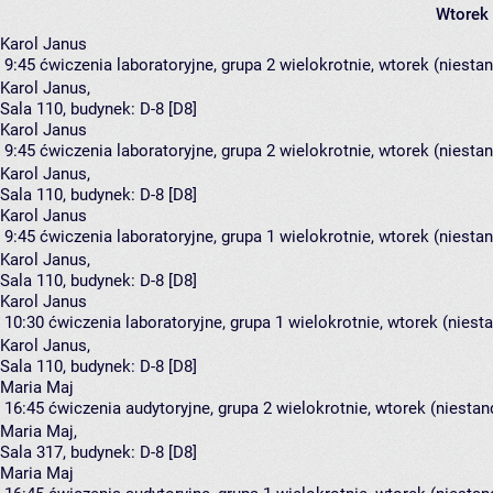
Wtorek
Karol Janus
9:45
ćwiczenia laboratoryjne, grupa 2
wielokrotnie, wtorek (niesta
Karol Janus
,
Sala 110,
budynek:
D-8 [D8]
Karol Janus
9:45
ćwiczenia laboratoryjne, grupa 2
wielokrotnie, wtorek (niesta
Karol Janus
,
Sala 110,
budynek:
D-8 [D8]
Karol Janus
9:45
ćwiczenia laboratoryjne, grupa 1
wielokrotnie, wtorek (niesta
Karol Janus
,
Sala 110,
budynek:
D-8 [D8]
Karol Janus
10:30
ćwiczenia laboratoryjne, grupa 1
wielokrotnie, wtorek (niest
Karol Janus
,
Sala 110,
budynek:
D-8 [D8]
Maria Maj
16:45
ćwiczenia audytoryjne, grupa 2
wielokrotnie, wtorek (niestan
Maria Maj
,
Sala 317,
budynek:
D-8 [D8]
Maria Maj