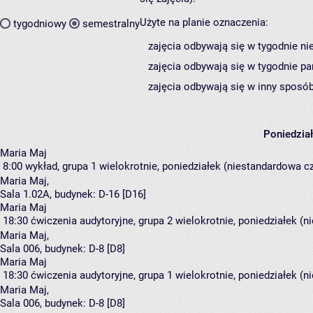
Użyte na planie oznaczenia:
tygodniowy
semestralny
zajęcia odbywają się w tygodnie ni
zajęcia odbywają się w tygodnie pa
zajęcia odbywają się w inny sposób
Poniedzia
Maria Maj
8:00
wykład, grupa 1
wielokrotnie, poniedziałek (niestandardowa cz
Maria Maj
,
Sala 1.02A,
budynek:
D-16 [D16]
Maria Maj
18:30
ćwiczenia audytoryjne, grupa 2
wielokrotnie, poniedziałek (n
Maria Maj
,
Sala 006,
budynek:
D-8 [D8]
Maria Maj
18:30
ćwiczenia audytoryjne, grupa 1
wielokrotnie, poniedziałek (n
Maria Maj
,
Sala 006,
budynek:
D-8 [D8]