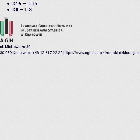
D16
—
D-16
D8
—
D-8
al. Mickiewicza 30
30-059 Kraków
tel: +48 12 617 22 22
https://www.agh.edu.pl/
kontakt
deklaracja 