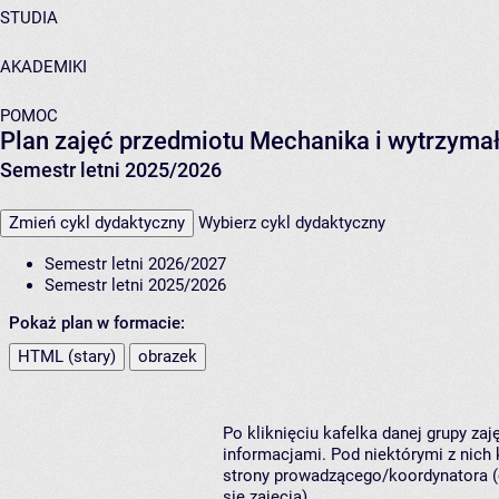
STUDIA
AKADEMIKI
POMOC
Plan zajęć przedmiotu Mechanika i wytrzyma
Semestr letni 2025/2026
Zmień cykl dydaktyczny
Wybierz cykl dydaktyczny
Semestr letni 2026/2027
Semestr letni 2025/2026
Pokaż plan w formacie:
HTML (stary)
obrazek
Po kliknięciu kafelka danej grupy za
informacjami. Pod niektórymi z nich k
strony prowadzącego/koordynatora (
się zajęcia).