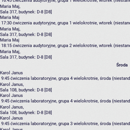
16:45
ćwiczenia audytoryjne, grupa 1
wielokrotnie, wtorek (niestan
Maria Maj
,
Sala 317,
budynek:
D-8 [D8]
Maria Maj
17:30
ćwiczenia audytoryjne, grupa 1
wielokrotnie, wtorek (niestan
Maria Maj
,
Sala 317,
budynek:
D-8 [D8]
Maria Maj
18:15
ćwiczenia audytoryjne, grupa 2
wielokrotnie, wtorek (niestan
Maria Maj
,
Sala 317,
budynek:
D-8 [D8]
Środa
Karol Janus
9:45
ćwiczenia laboratoryjne, grupa 4
wielokrotnie, środa (niestan
Karol Janus
,
Sala 108,
budynek:
D-8 [D8]
Karol Janus
9:45
ćwiczenia laboratoryjne, grupa 4
wielokrotnie, środa (niestan
Karol Janus
,
Sala 108,
budynek:
D-8 [D8]
Karol Janus
9:45
ćwiczenia laboratoryjne, grupa 3
wielokrotnie, środa (niestan
Karol Janus
,