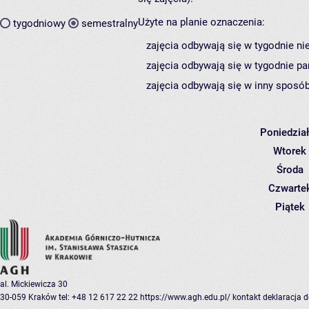
Użyte na planie oznaczenia:
tygodniowy
semestralny
zajęcia odbywają się w tygodnie ni
zajęcia odbywają się w tygodnie pa
zajęcia odbywają się w inny sposób
Poniedzia
Wtorek
Środa
Czwarte
Piątek
al. Mickiewicza 30
30-059 Kraków
tel: +48 12 617 22 22
https://www.agh.edu.pl/
kontakt
deklaracja 