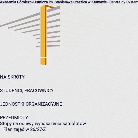
Akademia Górniczo-Hutnicza im. Stanisława Staszica w Krakowie
- Centralny System
NA SKRÓTY
STUDENCI, PRACOWNICY
JEDNOSTKI ORGANIZACYJNE
PRZEDMIOTY
Stopy na odlewy wyposażenia samolotów
Plan zajęć w 26/27-Z