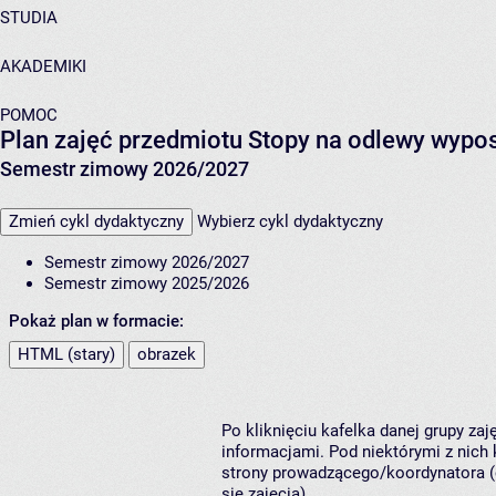
STUDIA
AKADEMIKI
POMOC
Plan zajęć przedmiotu Stopy na odlewy wyp
Semestr zimowy 2026/2027
Zmień cykl dydaktyczny
Wybierz cykl dydaktyczny
Semestr zimowy 2026/2027
Semestr zimowy 2025/2026
Pokaż plan w formacie:
HTML (stary)
obrazek
Po kliknięciu kafelka danej grupy za
informacjami. Pod niektórymi z nich k
strony prowadzącego/koordynatora (
się zajęcia).