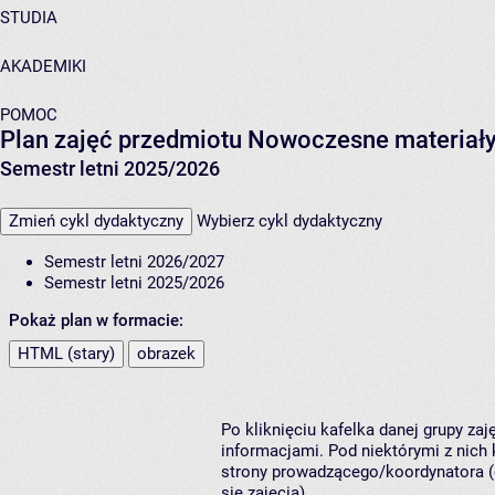
STUDIA
AKADEMIKI
POMOC
Plan zajęć przedmiotu Nowoczesne materiały
Semestr letni 2025/2026
Zmień cykl dydaktyczny
Wybierz cykl dydaktyczny
Semestr letni 2026/2027
Semestr letni 2025/2026
Pokaż plan w formacie:
HTML (stary)
obrazek
Po kliknięciu kafelka danej grupy za
informacjami. Pod niektórymi z nich k
strony prowadzącego/koordynatora (
się zajęcia).